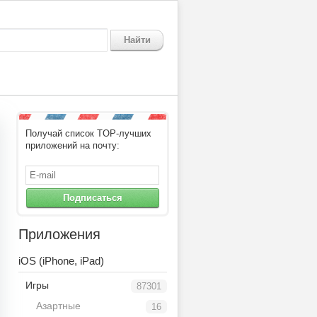
Найти
Получай список TOP-лучших
приложений на почту:
Подписаться
Приложения
iOS (iPhone, iPad)
Игры
87301
Азартные
16