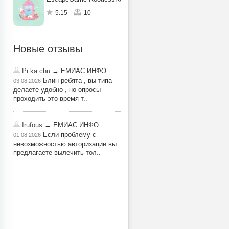
5.15
10
Новые отзывы
Pi ka chu
→ ЕМИАС.ИНФО
Блин ребята , вы типа
03.08.2026
делаете удобно , но опросы
проходить это время т..
Irufous
→ ЕМИАС.ИНФО
Если проблему с
01.08.2026
невозможностью авторизации вы
предлагаете вылечить тол..