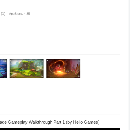
(1)
AppStore: 4.85
cade Gameplay Walkthrough Part 1 (by Hello Games)