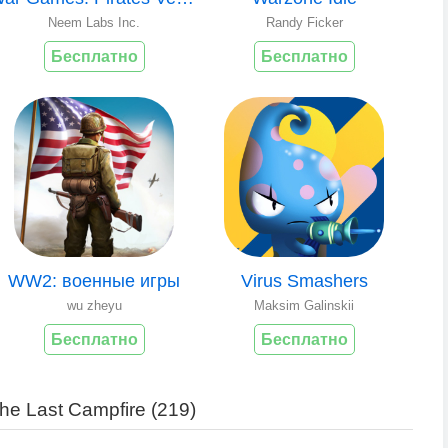
Neem Labs Inc.
Randy Ficker
Бесплатно
Бесплатно
WW2: военные игры
Virus Smashers
wu zheyu
Maksim Galinskii
Бесплатно
Бесплатно
e Last Campfire (
219
)