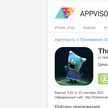
iPhone, iPad
Android
Hu
AppVisor.ru
»
Приложения iO
Th
от He
Цена
Версия: 1.61 от 23 сентября 2021
Официальный сайт: http://thelastca
Рейтинг приложения