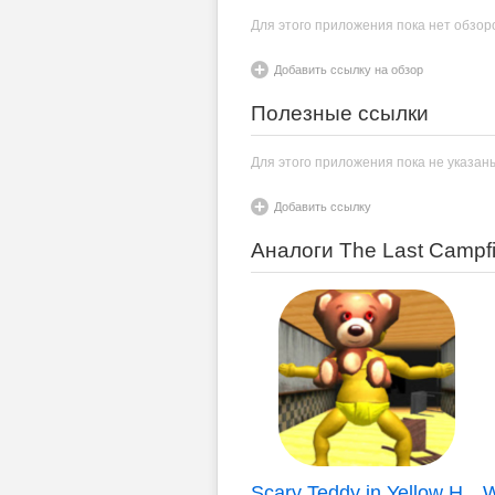
Для этого приложения пока нет обзор
Добавить ссылку на обзор
Полезные ссылки
Для этого приложения пока не указан
Добавить ссылку
Аналоги The Last Campfi
Scary Teddy in Yellow House