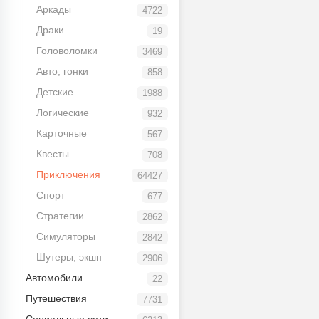
Аркады
4722
Драки
19
Головоломки
3469
Авто, гонки
858
Детские
1988
Логические
932
Карточные
567
Квесты
708
Приключения
64427
Спорт
677
Стратегии
2862
Симуляторы
2842
Шутеры, экшн
2906
Автомобили
22
Путешествия
7731