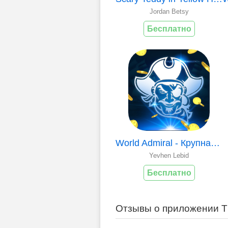
Jordan Betsy
Бесплатно
World Admiral - Крупная Победа
Yevhen Lebid
Бесплатно
Отзывы о приложении Th