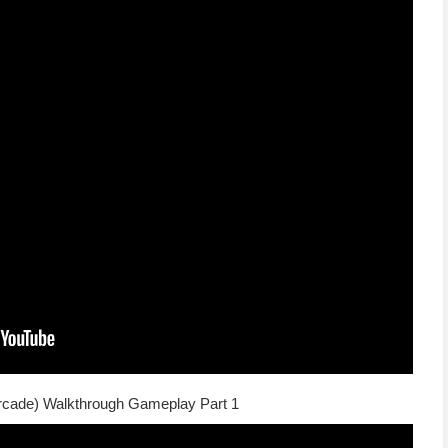
Arcade) Walkthrough Gameplay Part 1