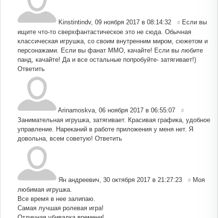
Kinstintindv
,
09 ноября 2017 в 08:14:32
Если вы
#
ищите что-то сверхфантастическое это не сюда. Обычная
классическая игрушка, со своим внутренним миром, сюжетом и
персонажами. Если вы фанат MMO, качайте! Если вы любите
панд, качайте! Да и все остальные попробуйте- затягивает!)
Ответить
Arinamoskva
,
06 ноября 2017 в 06:55:07
#
Занимательная игрушка, затягивает. Красивая графика, удобное
управление. Нареканий в работе приложения у меня нет. Я
довольна, всем советую!
Ответить
Ян андреевич
,
30 октября 2017 в 21:27:23
Моя
#
любимая игрушка.
Все время в нее залипаю.
Самая лучшая ролевая игра!
Отличная убивалка времени!