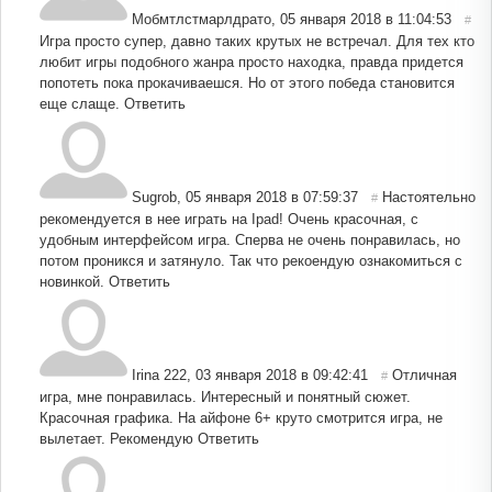
Мобмтлстмарлдрато
,
05 января 2018 в 11:04:53
#
Игра просто супер, давно таких крутых не встречал. Для тех кто
любит игры подобного жанра просто находка, правда придется
попотеть пока прокачиваешся. Но от этого победа становится
еще слаще.
Ответить
Sugrob
,
05 января 2018 в 07:59:37
Настоятельно
#
рекомендуется в нее играть на Ipad! Очень красочная, с
удобным интерфейсом игра. Сперва не очень понравилась, но
потом проникся и затянуло. Так что рекоендую ознакомиться с
новинкой.
Ответить
Irina 222
,
03 января 2018 в 09:42:41
Отличная
#
игра, мне понравилась. Интересный и понятный сюжет.
Красочная графика. На айфоне 6+ круто смотрится игра, не
вылетает. Рекомендую
Ответить