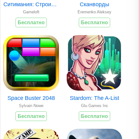
Ситимания: Строим Город
Cканворды
Gameloft
Eremenko Aleksey
Бесплатно
Бесплатно
Space Buster 2048
Stardom: The A-List
Sylvain Nowe
Glu Games Inc
Бесплатно
Бесплатно