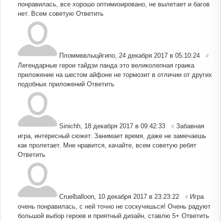
понравилась, все хорошо оптимизировано, не вылетает и багов
нет. Всем советую
Ответить
Пломмввлыцйгипо
,
24 декабря 2017 в 05:10:24
#
Легендарные герои тайдзи панда это великолепная граика
приложение на шестом айфоне не тормозит в отличии от других
подобных приложений
Ответить
Sinichh
,
18 декабря 2017 в 09:42:33
Забавная
#
игра, интересный сюжет. Занимает время, даже не замечаешь
как пролетает. Мне нравится, качайте, всем советую ребят
Ответить
Cruelballoon
,
10 декабря 2017 в 23:23:22
Игра
#
очень понравилась, с ней точно не соскучишься! Очень радуют
большой выбор героев и приятный дизайн, ставлю 5+
Ответить