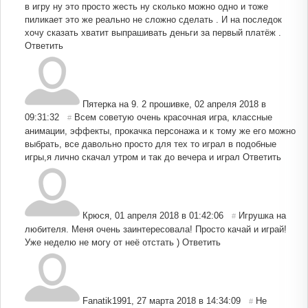
в игру ну это просто жесть ну сколько можно одно и тоже
пиликает это же реально не сложно сделать . И на последок
хочу сказать хватит выпрашивать деньги за первый платёж .
Ответить
Пятерка на 9. 2 прошивке
,
02 апреля 2018 в
09:31:32
Всем советую очень красочная игра, классные
#
анимации, эффекты, прокачка персонажа и к тому же его можно
выбрать, все давольно просто для тех то играл в подобные
игры,я лично скачал утром и так до вечера и играл
Ответить
Крюся
,
01 апреля 2018 в 01:42:06
Игрушка на
#
любителя. Меня очень заинтересовала! Просто качай и играй!
Уже неделю не могу от неё отстать )
Ответить
Fanatik1991
,
27 марта 2018 в 14:34:09
Не
#