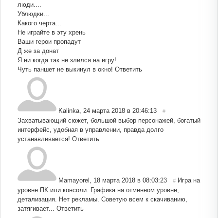
люди....
Ублюдки...
Какого черта...
Не играйте в эту хрень
Ваши герои пропадут
Д же за донат
Я ни когда так не злился на игру!
Чуть паншет не выкинул в окно!
Ответить
Kalinka
,
24 марта 2018 в 20:46:13
#
Захватывающий сюжет, большой выбор персонажей, богатый
интерфейс, удобная в управлении, правда долго
устанавливается!
Ответить
Mamayorel
,
18 марта 2018 в 08:03:23
Игра на
#
уровне ПК или консоли. Графика на отменном уровне,
детализация. Нет рекламы. Советую всем к скачиванию,
затягивает...
Ответить