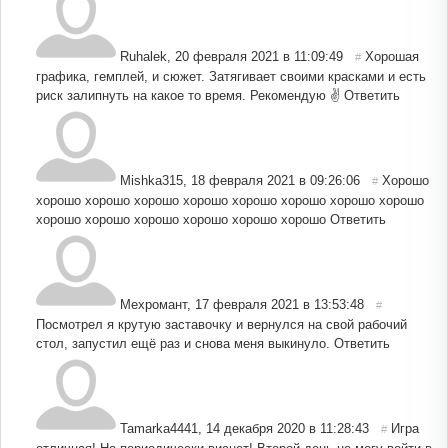
Ruhalek
,
20 февраля 2021 в 11:09:49
Хорошая
#
графика, гемплей, и сюжет. Затягивает своими красками и есть
риск залипнуть на какое то время. Рекомендую ✌️
Ответить
Mishka315
,
18 февраля 2021 в 09:26:06
Хорошо
#
хорошо хорошо хорошо хорошо хорошо хорошо хорошо хорошо
хорошо хорошо хорошо хорошо хорошо хорошо
Ответить
Мехромант
,
17 февраля 2021 в 13:53:48
#
Посмотрел я крутую заставочку и вернулся на свой рабочий
стол, запустил ещё раз и снова меня выкинуло.
Ответить
Tamarka4441
,
14 декабря 2020 в 11:28:43
Игра
#