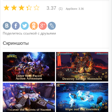
3.37
(1)
AppStore: 3.36
Поделитесь ссылкой с друзьями
Скриншоты