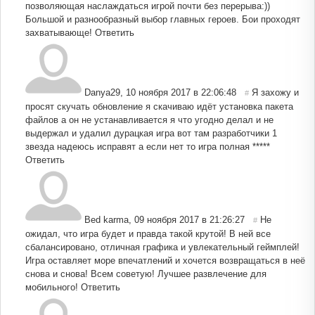
позволяющая наслаждаться игрой почти без перерыва:))
Большой и разнообразный выбор главных героев. Бои проходят
захватывающе!
Ответить
Danya29
,
10 ноября 2017 в 22:06:48
Я захожу и
#
просят скучать обновление я скачиваю идёт установка пакета
файлов а он не устанавливается я что угодно делал и не
выдержал и удалил дурацкая игра вот там разработчики 1
звезда надеюсь исправят а если нет то игра полная *****
Ответить
Bed karma
,
09 ноября 2017 в 21:26:27
Не
#
ожидал, что игра будет и правда такой крутой! В ней все
сбалансировано, отличная графика и увлекательный геймплей!
Игра оставляет море впечатлений и хочется возвращаться в неё
снова и снова! Всем советую! Лучшее развлечение для
мобильного!
Ответить