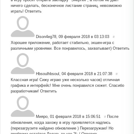
ничего сделать, бесконечное листание страниц, невозможно
играть!
Ответить
Dison4eg78
,
09 февраля 2018 в 03:13:03
#
Хорошее приложение, работает стабильно, экшен-игра с
различными уровнями. Все понравилось, захватывает)
Ответить
Hbsoulhbsoul
,
04 февраля 2018 в 21:07:38
#
Классная игра! Сижу играю уже несколько часов) отличная
графика и интерфейс! Мне очень понравился сюжет. Спасибо
разработчикам!
Ответить
Мияро
,
01 февраля 2018 в 15:06:51
После
#
обновления, когда захожу в игру проявляется надпись
(перезагрузите найдено обновление ) Перезагружаю! Но
проблема остаётся Делать то что ?!:-/
Ответить