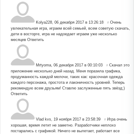
Kolya228
,
06 декабря 2017 в 13:26:18
Очень
#
увлекательная игра, играем всей семьей, всем советую скачать,
дети в восторге, игра не надоедает играем уже несколько
месяцев
Ответить
Mrtyoma
,
06 декабря 2017 в 00:10:03
Скачал это
#
приложение несколько дней назад. Меня поразила графика,
продуманность каждой мелочи, таких как: красочная одежда
каждого персонажа, простота и лаконичность уровней. Теперь
рекомендую всем друзьям! Ставлю заслуженные пять звёзд;)
Ответить
Vlad kvs
,
19 ноября 2017 в 23:58:39
Игра очень
#
хорошая, время летит не заметно. Разработчики неплохо
постарались с графикой. Ничего не вылетает, работает все