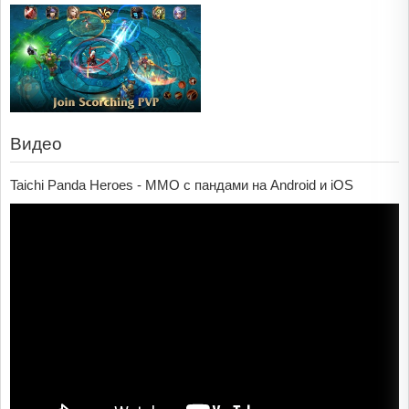
Видео
Taichi Panda Heroes - MMO с пандами на Android и iOS