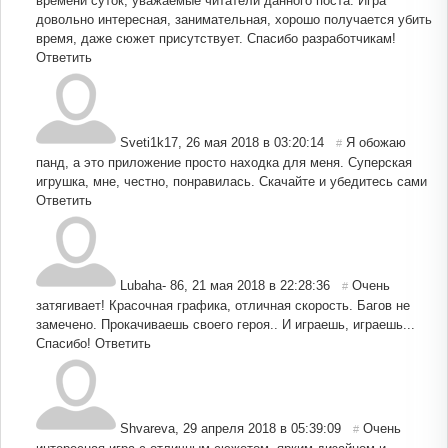
времени суток, уважаемые читатели данного поста. Игра
довольно интересная, занимательная, хорошо получается убить
время, даже сюжет присутствует. Спасибо разработчикам!
Ответить
Sveti1k17
,
26 мая 2018 в 03:20:14
Я обожаю
#
панд, а это приложение просто находка для меня. Суперская
игрушка, мне, честно, понравилась. Скачайте и убедитесь сами
Ответить
Lubaha- 86
,
21 мая 2018 в 22:28:36
Очень
#
затягивает! Красочная графика, отличная скорость. Багов не
замечено. Прокачиваешь своего героя.. И играешь, играешь...
Спасибо!
Ответить
Shvareva
,
29 апреля 2018 в 05:39:09
Очень
#