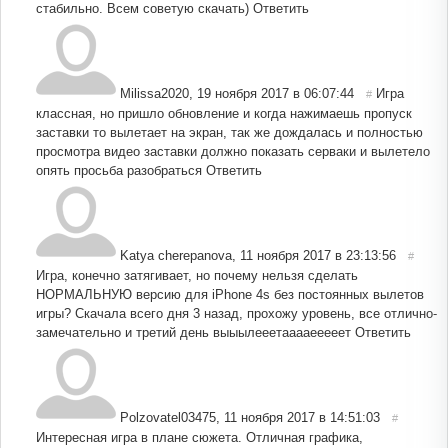
стабильно. Всем советую скачать)
Ответить
Milissa2020
,
19 ноября 2017 в 06:07:44
Игра
#
классная, но пришло обновление и когда нажимаешь пропуск
заставки то вылетает на экран, так же дождалась и полностью
просмотра видео заставки должно показать серваки и вылетело
опять просьба разобраться
Ответить
Katya cherepanova
,
11 ноября 2017 в 23:13:56
#
Игра, конечно затягивает, но почему нельзя сделать
НОРМАЛЬНУЮ версию для iPhone 4s без постоянных вылетов
игры? Скачала всего дня 3 назад, прохожу уровень, все отлично-
замечательно и третий день выыылееетааааееееет
Ответить
Polzovatel03475
,
11 ноября 2017 в 14:51:03
#
Интересная игра в плане сюжета. Отличная графика,