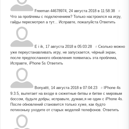
Freeman 44678974
,
24 августа 2018 в 11:58:38
#
Что за проблемы с подключением? Только настроился на игру,
гайды пересмотрел а тут... Исправте, пожалуйста
Ответить
E i ik
,
17 августа 2018 в 05:03:28
Сколько можно
#
уже переустанавливать игру, не запускается, чёрный экран,
после предпосланного обновления появилась эта проблема,
Исправте, iPhone 5s
Ответить
Bonyattt
,
14 августа 2018 в 07:04:23
IPhone 4s
#
9.3.5, вылетает на входе в сюжетные битвы и битве с мировым
боссом, будьте добры, исправьте, думаю,я не один с iPhone 4s.
После обновлений становится только хуже, как будто
потихоньку уходите от старых моделей телефонов.
Ответить