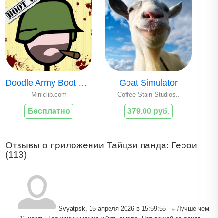
Doodle Army Boot Camp
Goat Simulator
Miniclip.com
Coffee Stain Studios..
Бесплатно
379.00 руб.
Отзывы о приложении Тайцзи панда: Герои
(
113
)
Svyatpsk
,
15 апреля 2026 в 15:59:55
Лучше чем
#