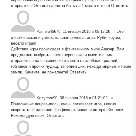
оторваться! Эта игра должна быть на 1 месте в топе)
Ответить
Pamela45678
,
11 января 2018 в 09:17:28
Это
#
динамическая и увлекательная ролевая игра. Руби, круши,
весело играя!
Действия игры происходят в фэнтезийном мире Авазар. Вам
предлагают выбрать своего персонажа и вместе с ним
отправиться на спасение континента от злобных троллей,
гоблинов и прочих чудищ, заполнивших, некогда мирные и тихие
земли. Качайте, не пожалеете!
Ответить
Kozyreva90
,
08 января 2018 в 01:21:02
#
Приложение понравилось, очень затягивает игра, можно
скоротать не один час. Графика отличная и интерфейс тоже.
Рекомендую всем.
Ответить