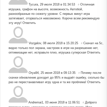
Tycura
,
29 июля 2018 в 01:34:53
Отличная
#
игрушка, графон на высоте, возможность Автобой,
разнообразные по сюжету уровни. С первых минут игра
затягивает, оторваться невозможно. Короче всем рекомендую
эту игру!
Ответить
Vozgalov
,
08 июля 2018 в 15:20:25
Скачал на 5c,
#
видно только пол экрана, настроек в игре на разрешение нет,
оптимизации нет, исправьте плиз, игрушка суперская
Ответить
Orya94
,
25 июня 2018 в 09:13:35
Почему после
#
скачки обновление доходит до 95% и выдаёт ошибку, сколько бы
раз не перестанавливал игру одна и та же проблема!
Ответить
Andremai1
,
03 июня 2018 в 11:06:51
Доброго
#