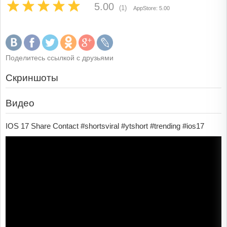
5.00
(1)
AppStore: 5.00
Поделитесь ссылкой с друзьями
Скриншоты
Видео
IOS 17 Share Contact #shortsviral #ytshort #trending #ios17