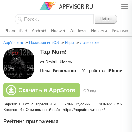
Найти
iPhone, iPad
Android
Huawei
Windows
Новости
Реклама
»
»
»
AppVisor.ru
Приложения iOS
Игры
Логические
Tap Num!
от Dmitrii Ulianov
Цена:
Бесплатно
Устройства:
iPhone
Скачать в AppStore
QR-код
Версия: 1.0 от 25 апреля 2026
Язык: Русский
Размер: 2 Мб
Возраст: 4+
Официальный сайт: https://appsitetown.com/
Рейтинг приложения