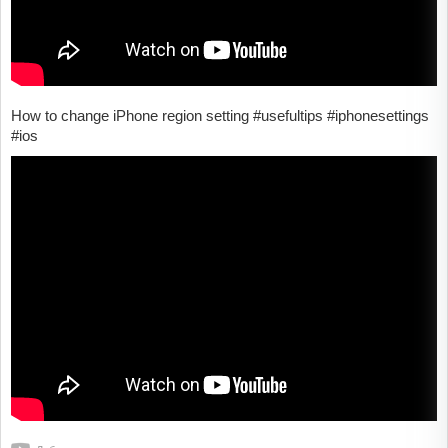
How to change iPhone region setting #usefultips #iphonesettings
#ios