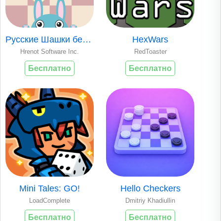
Русские Шашки без рекламы
HexWars
Hrenot Software Inc.
RedToaster
Бесплатно
Бесплатно
Mini Tales: GO!
Hello Checkers
LoadComplete
Dmitriy Khadiullin
Бесплатно
Бесплатно