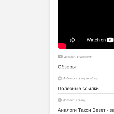
Добавить видеоролик
Обзоры
Добавить ссылку на обзор
Полезные ссылки
Добавить ссылку
Аналоги Такси Везет - з