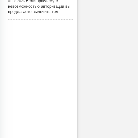
Если проблему с
01.08.2026
невозможностью авторизации вы
предлагаете вылечить тол..