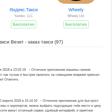
Яндекс.Такси
Wheely
Yandex, LLC
Wheely Ltd.
Бесплатно
Бесплатно
си Везет - заказ такси (
97
)
я 2018 в 23:02:19
Отличное приложение машины свежие
#
т как лучше и быстрее проехать на совещание вовремя приехал
лю!
Ответить
0 апреля 2018 в 15:14:10
Отличное приложение для быстрого
#
сквы и аэропортов, можно выбрать подходящее тебе место и цену
десяти минут отличный сервис удобный интерфейс и приятное