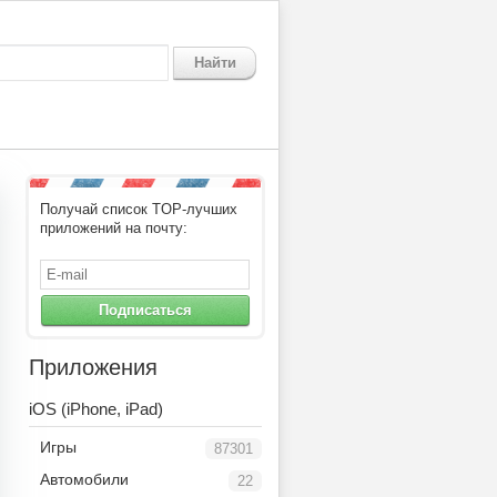
Найти
Получай список TOP-лучших
приложений на почту:
Подписаться
Приложения
iOS (iPhone, iPad)
Игры
87301
Автомобили
22