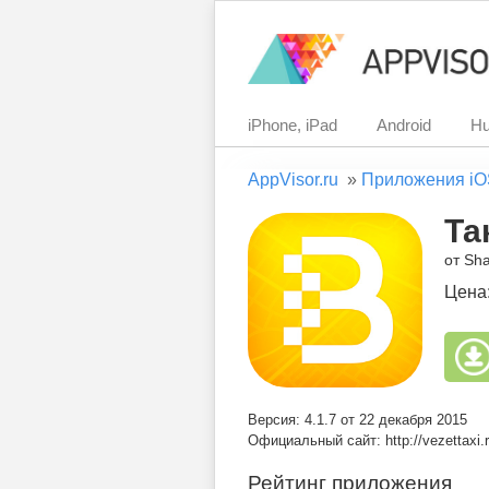
iPhone, iPad
Android
Hu
AppVisor.ru
»
Приложения iO
Та
от Sha
Цена
Версия: 4.1.7 от 22 декабря 2015
Официальный сайт: http://vezettaxi.
Рейтинг приложения