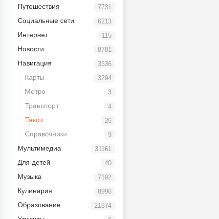
Путешествия
7731
Социальные сети
6213
Интернет
115
Новости
8781
Навигация
3336
Карты
3294
Метро
3
Транспорт
4
Такси
26
Справочники
9
Мультимедиа
31161
Для детей
40
Музыка
7192
Кулинария
8996
Образование
21874