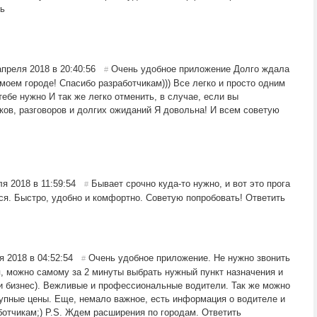
ь
апреля 2018 в 20:40:56
Очень удобное приложение Долго ждала
#
 моем городе! Спасибо разработчикам))) Все легко и просто одним
ебе нужно И так же легко отменить, в случае, если вы
нков, разговоров и долгих ожиданий Я довольна! И всем советую
ля 2018 в 11:59:54
Бывает срочно куда-то нужно, и вот это прога
#
ся. Быстро, удобно и комфортно. Советую попробовать!
Ответить
я 2018 в 04:52:54
Очень удобное приложение. Не нужно звонить
#
, можно самому за 2 минуты выбрать нужный пункт назначения и
и бизнес). Вежливые и профессиональные водители. Так же можно
упные цены. Еще, немало важное, есть информация о водителе и
ботчикам;) P.S. Ждем расширения по городам.
Ответить