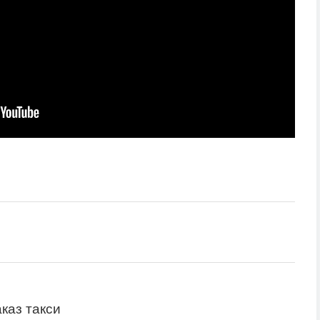
аказ такси