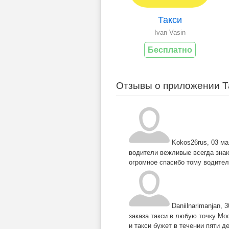
Такси
Ivan Vasin
Бесплатно
Отзывы о приложении Так
Kokos26rus
,
03 ма
водители вежливые всегда знаю
огромное спасибо тому водите
Daniilnarimanjan
,
3
заказа такси в любую точку Мо
и такси бужет в течении пяти 