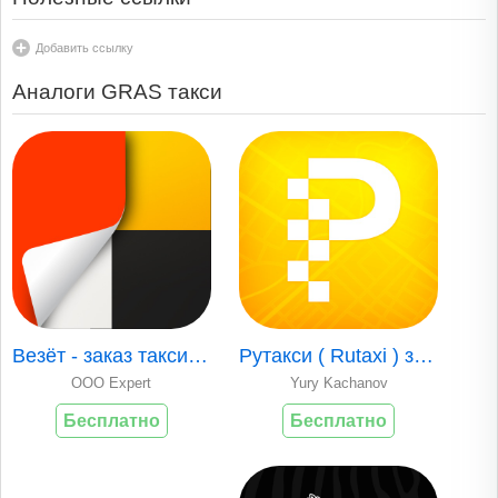
Добавить ссылку
Аналоги GRAS такси
Везёт - заказ такси онлайн
Рутакси ( Rutaxi ) заказ такси
ООО Expert
Yury Kachanov
Бесплатно
Бесплатно