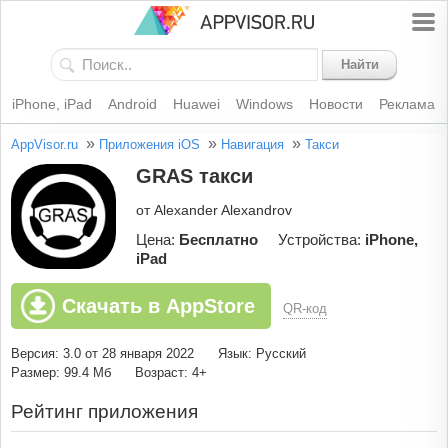
Найти
iPhone, iPad
Android
Huawei
Windows
Новости
Реклама
»
»
»
AppVisor.ru
Приложения iOS
Навигация
Такси
GRAS такси
от Alexander Alexandrov
Цена:
Бесплатно
Устройства:
iPhone,
iPad
Скачать в AppStore
QR-код
Версия: 3.0 от 28 января 2022
Язык: Русский
Размер: 99.4 Мб
Возраст: 4+
Рейтинг приложения