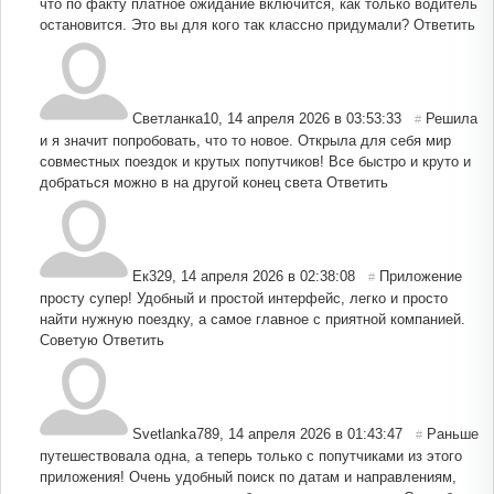
что по факту платное ожидание включится, как только водитель
остановится. Это вы для кого так классно придумали?
Ответить
Светланка10
,
14 апреля 2026 в 03:53:33
Решила
#
и я значит попробовать, что то новое. Открыла для себя мир
совместных поездок и крутых попутчиков! Все быстро и круто и
добраться можно в на другой конец света
Ответить
Ек329
,
14 апреля 2026 в 02:38:08
Приложение
#
просту супер! Удобный и простой интерфейс, легко и просто
найти нужную поездку, а самое главное с приятной компанией.
Советую
Ответить
Svetlanka789
,
14 апреля 2026 в 01:43:47
Раньше
#
путешествовала одна, а теперь только с попутчиками из этого
приложения! Очень удобный поиск по датам и направлениям,