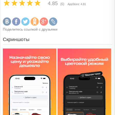
4.85
(6)
AppStore: 4.81
Поделитесь ссылкой с друзьями
Скриншоты