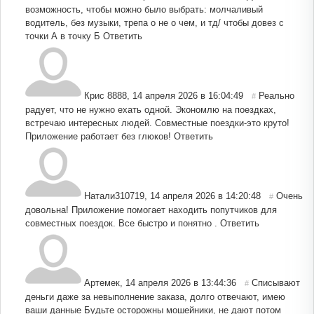
возможность, чтобы можно было выбрать: молчаливый
водитель, без музыки, трепа о не о чем, и тд/ чтобы довез с
точки А в точку Б
Ответить
Крис 8888
,
14 апреля 2026 в 16:04:49
Реально
#
радует, что не нужно ехать одной. Экономлю на поездках,
встречаю интересных людей. Совместные поездки-это круто!
Приложение работает без глюков!
Ответить
Натали310719
,
14 апреля 2026 в 14:20:48
Очень
#
довольна! Приложение помогает находить попутчиков для
совместных поездок. Все быстро и понятно .
Ответить
Артемек
,
14 апреля 2026 в 13:44:36
Списывают
#
деньги даже за невыполнение заказа, долго отвечают, имею
ваши данные Будьте осторожны мошейники, не дают потом