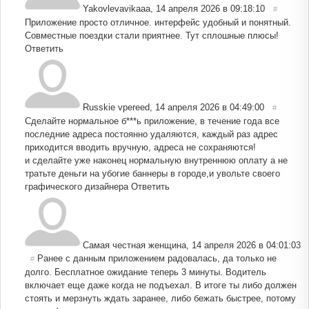
Yakovlevavikaaa
,
14 апреля 2026 в 09:18:10
#
Приложение просто отличное. интерфейс удобный и понятный.
Совместные поездки стали приятнее. Тут сплошные плюсы!
Ответить
Russkie vpereed
,
14 апреля 2026 в 04:49:00
#
Сделайте нормальное б***ь приложение, в течение года все
последние адреса постоянно удаляются, каждый раз адрес
приходится вводить вручную, адреса не сохраняются!
и сделайте уже наконец нормальную внутреннюю оплату а не
тратьте деньги на убогие баннеры в городе,и увольте своего
графического дизайнера
Ответить
Самая честная женщина
,
14 апреля 2026 в 04:01:03
Ранее с данным приложением радовалась, да только не
#
долго. Бесплатное ожидание теперь 3 минуты. Водитель
включает еще даже когда не подъехал. В итоге ты либо должен
стоять и мерзнуть ждать заранее, либо бежать быстрее, потому