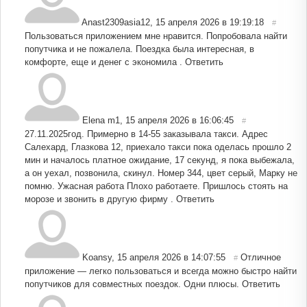
Anast2309asia12
,
15 апреля 2026 в 19:19:18
#
Пользоваться приложением мне нравится. Попробовала найти
попутчика и не пожалела. Поездка была интересная, в
комфорте, еще и денег с экономила .
Ответить
Elena m1
,
15 апреля 2026 в 16:06:45
#
27.11.2025год. Примерно в 14-55 заказывала такси. Адрес
Салехард, Глазкова 12, приехало такси пока оделась прошло 2
мин и началось платное ожидание, 17 секунд, я пока выбежала,
а он уехал, позвонила, скинул. Номер 344, цвет серый, Марку не
помню. Ужасная работа Плохо работаете. Пришлось стоять на
морозе и звонить в другую фирму .
Ответить
Koansy
,
15 апреля 2026 в 14:07:55
Отличное
#
приложение — легко пользоваться и всегда можно быстро найти
попутчиков для совместных поездок. Одни плюсы.
Ответить