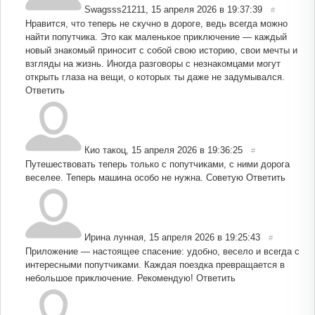
Swagsss21211
,
15 апреля 2026 в 19:37:39
#
Нравится, что теперь не скучно в дороге, ведь всегда можно
найти попутчика. Это как маленькое приключение — каждый
новый знакомый приносит с собой свою историю, свои мечты и
взгляды на жизнь. Иногда разговоры с незнакомцами могут
открыть глаза на вещи, о которых ты даже не задумывался.
Ответить
Кио такоц
,
15 апреля 2026 в 19:36:25
#
Путешествовать теперь только с попутчиками, с ними дорога
веселее. Теперь машина особо не нужна. Cоветую
Ответить
Ирина лунная
,
15 апреля 2026 в 19:25:43
#
Приложение — настоящее спасение: удобно, весело и всегда с
интересными попутчиками. Каждая поездка превращается в
небольшое приключение. Рекомендую!
Ответить