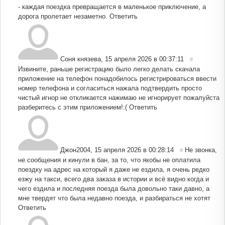
- каждая поездка превращается в маленькое приключение, а
дорога пролетает незаметно.
Ответить
Соня князева
,
15 апреля 2026 в 00:37:11
#
Извините, раньше регистрацию было легко делать скачала
приложение на телефон понадобилось регистрироваться ввести
номер телефона и согласиться нажала подтвердить просто
чистый игнор не откликается нажимаю не игнорирует пожалуйста
разберитесь с этим приложением!:(
Ответить
Джон2004
,
15 апреля 2026 в 00:28:14
Не звонка,
#
не сообщения и кинули в бан, за то, что якобы не оплатила
поездку на адрес на который я даже не ездила, я очень редко
езжу на такси, всего два заказа в истории и всё видно когда и
чего ездила и последняя поезда была довольно таки давно, а
мне твердят что была недавно поезда, и разбираться не хотят
Ответить