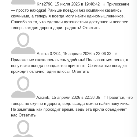
Kris2796
,
15 июля 2026 в 19:40:42
Приложение
#
— просто находка! Раньше поездки без компании казались
скучными, а теперь я всегда могу найти единомышленников.
Спасибо за то, что сделали путешествия доступнее и веселее —
теперь каждая дорога дарит радость!
Ответить
Анюта 07204
,
15 апреля 2026 в 23:06:33
#
Приложение оказалось очень удобным! Пользоваться легко, а
попутчики всегда попадаются приятные. Совместные поездки
проходят отлично, одни плюсы!
Ответить
Aziziiik
,
15 апреля 2026 в 22:38:36
Нравится, что
#
теперь не скучно в дороге, ведь всегда можно найти попутчика
Не заметишь как проходит время, ведь эта прила объединяет
нас
Ответить