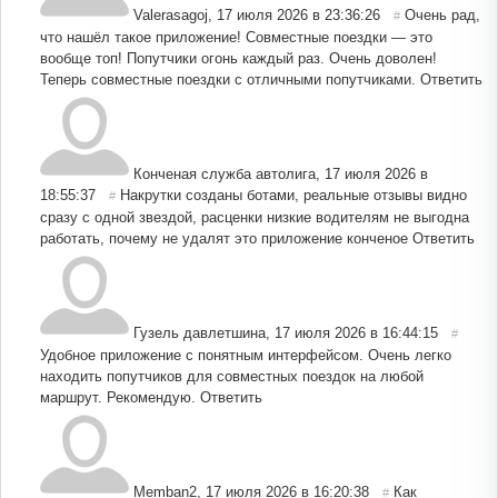
Valerasagoj
,
17 июля 2026 в 23:36:26
Очень рад,
#
что нашёл такое приложение! Совместные поездки — это
вообще топ! Попутчики огонь каждый раз. Очень доволен!
Теперь совместные поездки с отличными попутчиками.
Ответить
Конченая служба автолига
,
17 июля 2026 в
18:55:37
Накрутки созданы ботами, реальные отзывы видно
#
сразу с одной звездой, расценки низкие водителям не выгодна
работать, почему не удалят это приложение конченое
Ответить
Гузель давлетшина
,
17 июля 2026 в 16:44:15
#
Удобное приложение с понятным интерфейсом. Очень легко
находить попутчиков для совместных поездок на любой
маршрут. Рекомендую.
Ответить
Memban2
,
17 июля 2026 в 16:20:38
Как
#