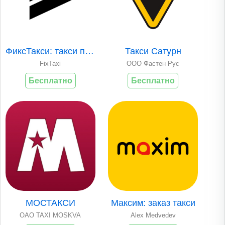
ФиксТакси: такси по вашей цене
Такси Сатурн
FixTaxi
ООО Фастен Рус
Бесплатно
Бесплатно
МОСТАКСИ
Максим: заказ такси
OAO TAXI MOSKVA
Alex Medvedev