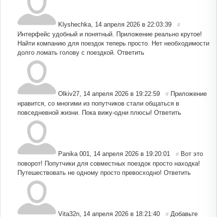
Klyshechka
,
14 апреля 2026 в 22:03:39
#
Интерфейс удобный и понятный. Приложение реально крутое!
Найти компанию для поездок теперь просто. Нет необходимости
долго ломать голову с поездкой.
Ответить
Olkiv27
,
14 апреля 2026 в 19:22:59
Приложение
#
нравится, со многими из попутчиков стали общаться в
повседневной жизни. Пока вижу-одни плюсы!
Ответить
Panika 001
,
14 апреля 2026 в 19:20:01
Вот это
#
поворот! Попутчики для совместных поездок просто находка!
Путешествовать не одному просто превосходно!
Ответить
Vita32n
,
14 апреля 2026 в 18:21:40
Добавьте
#