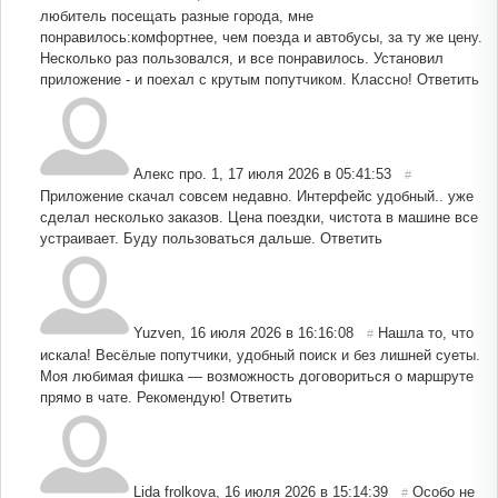
любитель посещать разные города, мне
понравилось:комфортнее, чем поезда и автобусы, за ту же цену.
Несколько раз пользовался, и все понравилось. Установил
приложение - и поехал с крутым попутчиком. Классно!
Ответить
Алекс про. 1
,
17 июля 2026 в 05:41:53
#
Приложение скачал совсем недавно. Интерфейс удобный.. уже
сделал несколько заказов. Цена поездки, чистота в машине все
устраивает. Буду пользоваться дальше.
Ответить
Yuzven
,
16 июля 2026 в 16:16:08
Нашла то, что
#
искала! Весёлые попутчики, удобный поиск и без лишней суеты.
Моя любимая фишка — возможность договориться о маршруте
прямо в чате. Рекомендую!
Ответить
Lida frolkova
,
16 июля 2026 в 15:14:39
Особо не
#