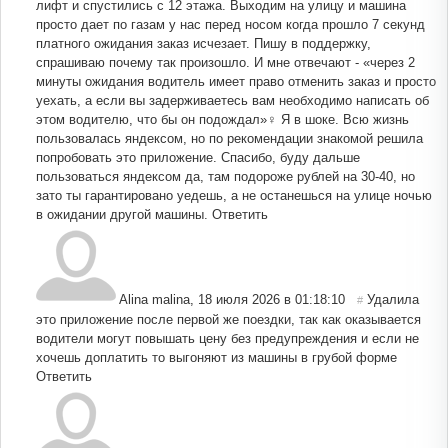
лифт и спустились с 12 этажа. Выходим на улицу и машина
просто дает по газам у нас перед носом когда прошло 7 секунд
платного ожидания‍ заказ исчезает. Пишу в поддержку,
спрашиваю почему так произошло. И мне отвечают - «через 2
минуты ожидания водитель имеет право отменить заказ и просто
уехать, а если вы задерживаетесь вам необходимо написать об
этом водителю, что бы он подождал»‍♀️ Я в шоке. Всю жизнь
пользовалась яндексом, но по рекомендации знакомой решила
попробовать это приложение. Спасибо, буду дальше
пользоваться яндексом да, там подороже рублей на 30-40, но
зато ты гарантировано уедешь, а не останешься на улице ночью
в ожидании другой машины.
Ответить
Alina malina
,
18 июля 2026 в 01:18:10
Удалила
#
это приложение после первой же поездки, так как оказывается
водители могут повышать цену без предупреждения и если не
хочешь доплатить то выгоняют из машины в грубой форме
Ответить