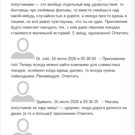
попутчиками — это вообще отдельный вид удовольствия: то
болтаешь про любимые фильмы, то вместе смеёшься над
какой‑нибудь случайностью в дороге, а иногда просто едешь в
тишине, но всё равно чувствуешь, что ты не один. Приложение
будто помогает находить тех, с кем даже обычная поездка
становится маленькой историей. 5 звёзд, однозначно!
Ответить
Dr. zaiii
,
16 июля 2026 в 05:38:50
Приложение
#
топ! Теперь всегда можно найти компанию для совместных
поездок, особенно когда едешь далеко, то всегда нужны
собеседники. Рекомендую.
Ответить
Удивило
,
16 июля 2026 в 03:36:25
Нахожу
#
попутчиков за пару минут — здорово, когда дорога делится на
двоих (а то и больше)! приложение
Ответить