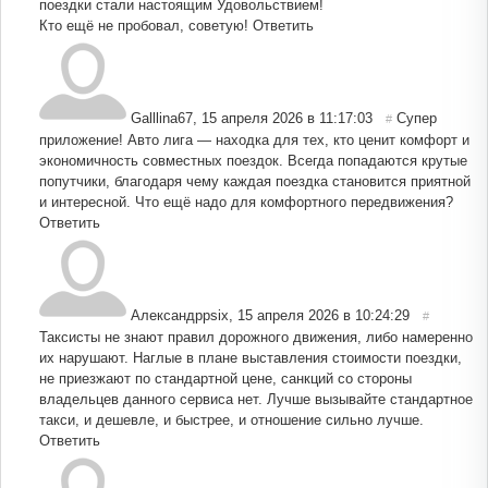
поездки стали настоящим Удовольствием!
Кто ещё не пробовал, советую!
Ответить
Galllina67
,
15 апреля 2026 в 11:17:03
Супер
#
приложение! Авто лига — находка для тех, кто ценит комфорт и
экономичность совместных поездок. Всегда попадаются крутые
попутчики, благодаря чему каждая поездка становится приятной
и интересной. Что ещё надо для комфортного передвижения?
Ответить
Александрpsix
,
15 апреля 2026 в 10:24:29
#
Таксисты не знают правил дорожного движения, либо намеренно
их нарушают. Наглые в плане выставления стоимости поездки,
не приезжают по стандартной цене, санкций со стороны
владельцев данного сервиса нет. Лучше вызывайте стандартное
такси, и дешевле, и быстрее, и отношение сильно лучше.
Ответить