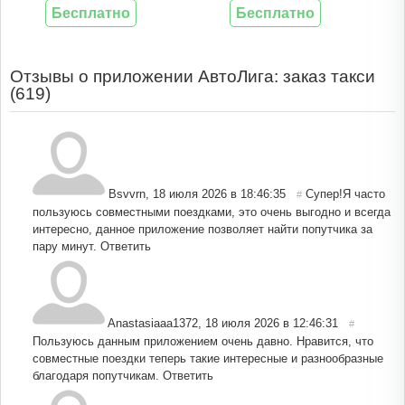
Бесплатно
Бесплатно
Отзывы о приложении АвтоЛига: заказ такси
(
619
)
Bsvvrn
,
18 июля 2026 в 18:46:35
Супер!Я часто
#
пользуюсь совместными поездками, это очень выгодно и всегда
интересно, данное приложение позволяет найти попутчика за
пару минут.
Ответить
Anastasiaaa1372
,
18 июля 2026 в 12:46:31
#
Пользуюсь данным приложением очень давно. Нравится, что
совместные поездки теперь такие интересные и разнообразные
благодаря попутчикам.
Ответить