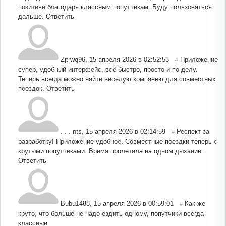
позитиве благодаря классным попутчикам. Буду пользоваться
дальше.
Ответить
Zjtrwq96
,
15 апреля 2026 в 02:52:53
Приложение
#
супер, удобный интерфейс, всё быстро, просто и по делу.
Теперь всегда можно найти весёлую компанию для совместных
поездок.
Ответить
. . . nts
,
15 апреля 2026 в 02:14:59
Респект за
#
разработку! Приложение удобное. Совместные поездки теперь с
крутыми попутчиками. Время пролетела на одном дыхании.
Ответить
Bubu1488
,
15 апреля 2026 в 00:59:01
Как же
#
круто, что больше не надо ездить одному, попутчики всегда
классные