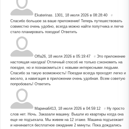
Ekaterinas. 1301
,
18 июля 2026 в 08:28:40
#
Спасибо большое за ваше приложение! Теперь путешествовать
совместно очень удобно, всегда можно найти попутчика и легче
стало планировать поездки!
Ответить
Offa26
,
18 июля 2026 в 05:19:47
Это приложение
#
настоящая находка! Отличный способ не только сэкономить на
поездке, но и познакомиться с новыми интересными людьми.
Спасибо за такую возможность! Поездки всегда проходят легко и
весело, а навигация в приложении очень удобная. Всем советую
попробовать!
Ответить
Марина6413
,
18 июля 2026 в 04:59:12
Ну просто
#
слов нет. Ночь. Заказали машину. Вышли из квартиры когда она
еще не подъехала. Мы живем на 12 этаже. Машина подъезжает
и начинается бесплатное ожидание 2 минуты. Пока дождались