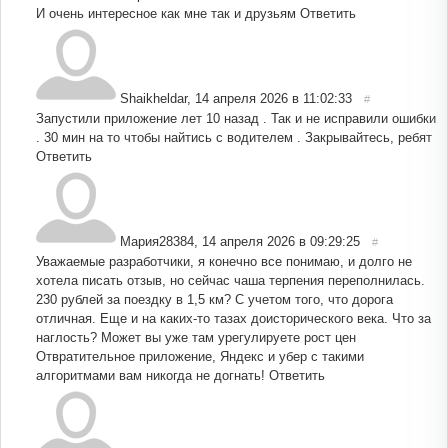
И очень интересное как мне так и друзьям
Ответить
Shaikheldar
,
14 апреля 2026 в 11:02:33
#
Запустили приложение лет 10 назад . Так и не исправили ошибки
. 30 мин на то чтобы найтись с водителем . Закрывайтесь, ребят
Ответить
Мария28384
,
14 апреля 2026 в 09:29:25
#
Уважаемые разработчики, я конечно все понимаю, и долго не
хотела писать отзыв, но сейчас чаша терпения переполнилась.
230 рублей за поездку в 1,5 км? С учетом того, что дорога
отличная. Еще и на каких-то тазах доисторического века. Что за
наглость? Может вы уже там урегулируете рост цен
Отвратительное приложение, Яндекс и убер с такими
алгоритмами вам никогда не догнать!
Ответить