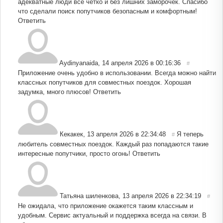
адекватные люди все четко и без лишних заморочек. Спасибо
что сделали поиск попутчиков безопасным и комфортным!
Ответить
Aydinyanaida
,
14 апреля 2026 в 00:16:36
#
Приложение очень удобно в использовании. Всегда можно найти
классных попутчиков для совместных поездок. Хорошая
задумка, много плюсов!
Ответить
Кекакек
,
13 апреля 2026 в 22:34:48
Я теперь
#
любитель совместных поездок. Каждый раз попадаются такие
интересные попутчики, просто огонь!
Ответить
Татьяна шиленкова
,
13 апреля 2026 в 22:34:19
#
Не ожидала, что приложение окажется таким классным и
удобным. Сервис актуальный и поддержка всегда на связи. В