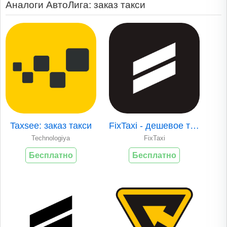
Аналоги АвтоЛига: заказ такси
Taxsee: заказ такси
FixTaxi - дешевое такси Москва
Technologiya
FixTaxi
Бесплатно
Бесплатно