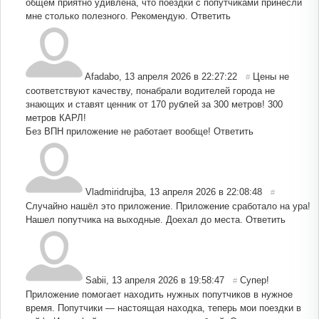
общем приятно удивлена, что поездки с попутчиками принесли
мне столько полезного. Рекомендую.
Ответить
Afadabo
,
13 апреля 2026 в 22:27:22
Цены не
#
соответствуют качеству, понабрали водителей города не
знающих и ставят ценник от 170 рублей за 300 метров! 300
метров КАРЛ!
Без ВПН приложение не работает вообще!
Ответить
Vladmiridrujba
,
13 апреля 2026 в 22:08:48
#
Случайно нашёл это приложение. Приложение сработало на ура!
Нашел попутчика на выходные. Доехал до места.
Ответить
Sabii
,
13 апреля 2026 в 19:58:47
Супер!
#
Приложение помогает находить нужных попутчиков в нужное
время. Попутчики — настоящая находка, теперь мои поездки в