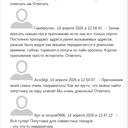
отвечать им
Ответить
Гамбикулес
,
14 апреля 2026 в 12:59:41
Зачем
#
вносить новшества в приложение если они его только портят.
Постоянно пропадают адреса ранее вызываемых адресов,
раньше было видно как машина передвигается в реальном
времени, сейчас тормозит,и оплата он лайн пропала. Короче
приложение просто испортили.
Ответить
Ася34gl
,
14 апреля 2026 в 12:50:07
Приложение
#
моей семье очень понравилось! Как же круто, что можно найти
попутчика за пару кликов! Мы очень довольны!
Ответить
Арт м петров0906
,
14 апреля 2026 в 12:47:22
#
Всё супер! Попутчики для совместных поездок
- это что-то невероятное.