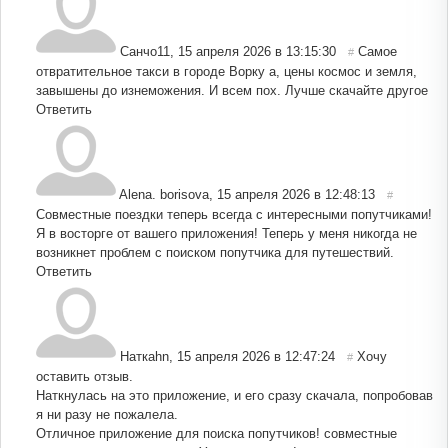
Санчо11
,
15 апреля 2026 в 13:15:30
Самое
#
отвратительное такси в городе Ворку а, цены космос и земля,
завышены до изнеможения. И всем пох. Лучше скачайте другое
Ответить
Alena. borisova
,
15 апреля 2026 в 12:48:13
#
Совместные поездки теперь всегда с интересными попутчиками!
Я в восторге от вашего приложения! Теперь у меня никогда не
возникнет проблем с поиском попутчика для путешествий.
Ответить
Наткаhn
,
15 апреля 2026 в 12:47:24
Хочу
#
оставить отзыв.
Наткнулась на это приложение, и его сразу скачала, попробовав
я ни разу не пожалела.
Отличное приложение для поиска попутчиков! совместные