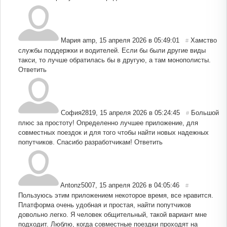
Мария amp
,
15 апреля 2026 в 05:49:01
Хамство
#
службы поддержки и водителей. Если бы были другие виды
такси, то лучше обратилась бы в другую, а там монополисты.
Ответить
София2819
,
15 апреля 2026 в 05:24:45
Большой
#
плюс за простоту! Определенно лучшее приложение, для
совместных поездок и для того чтобы найти новых надежных
попутчиков. Спасибо разработчикам!
Ответить
Antonz5007
,
15 апреля 2026 в 04:05:46
#
Пользуюсь этим приложением некоторое время, все нравится.
Платформа очень удобная и простая, найти попутчиков
довольно легко. Я человек общительный, такой вариант мне
подходит. Люблю, когда совместные поездки проходят на