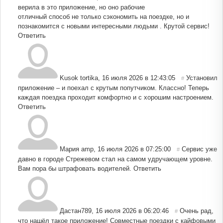
верила в это приложение, но оно рабочие
отличный способ не только сэкономить на поездке, но и
познакомится с новыми интересными людьми . Крутой сервис!
Ответить
Kusok tortika
,
16 июля 2026 в 12:43:05
Установил
#
приложение – и поехал с крутым попутчиком. Классно! Теперь
каждая поездка проходит комфортно и с хорошим настроением.
Ответить
Мария amp
,
16 июля 2026 в 07:25:00
Сервис уже
#
давно в городе Стрежевом стал на самом удручающем уровне.
Вам пора бы штрафовать водителей.
Ответить
Дастан789
,
16 июля 2026 в 06:20:46
Очень рад,
#
что нашёл такое приложение! Совместные поездки с кайфовыми