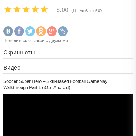
5.00
(1)
AppStore: 5.00
Поделитесь ссылкой с друзьями
Скриншоты
Видео
Soccer Super Hero – Skill-Based Football Gameplay
Walkthrough Part 1 (iOS, Android)