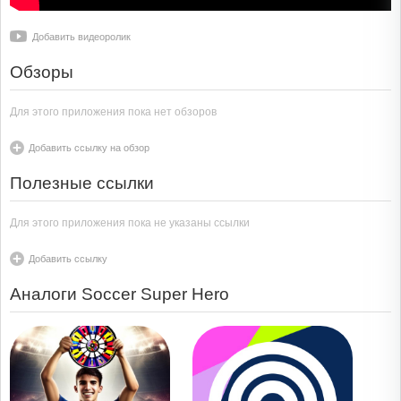
Добавить видеоролик
Обзоры
Для этого приложения пока нет обзоров
Добавить ссылку на обзор
Полезные ссылки
Для этого приложения пока не указаны ссылки
Добавить ссылку
Аналоги Soccer Super Hero