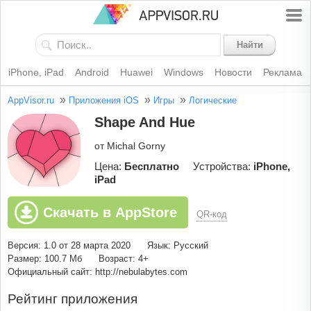
Найти
iPhone, iPad
Android
Huawei
Windows
Новости
Реклама
»
»
»
AppVisor.ru
Приложения iOS
Игры
Логические
Shape And Hue
от Michal Gorny
Цена:
Бесплатно
Устройства:
iPhone,
iPad
Скачать в AppStore
QR-код
Версия: 1.0 от 28 марта 2020
Язык: Русский
Размер: 100.7 Мб
Возраст: 4+
Официальный сайт: http://nebulabytes.com
Рейтинг приложения