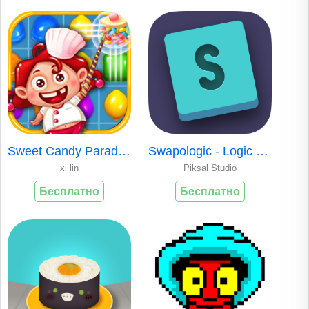
Sweet Candy Paradise Pop
Swapologic - Logic Puzzle Game
xi lin
Piksal Studio
Бесплатно
Бесплатно