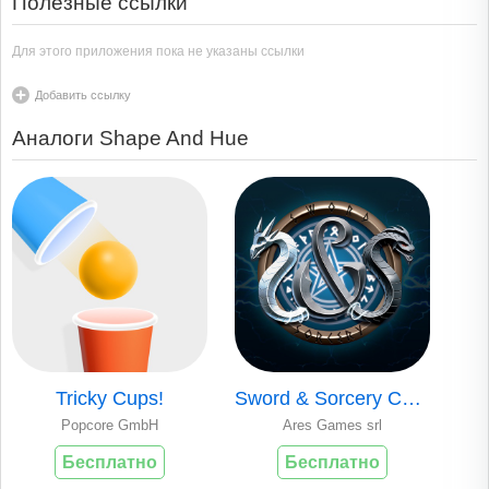
Полезные ссылки
Для этого приложения пока не указаны ссылки
Добавить ссылку
Аналоги Shape And Hue
Tricky Cups!
Sword & Sorcery Companion App
Popcore GmbH
Ares Games srl
Бесплатно
Бесплатно