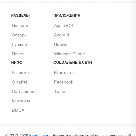
РАЗДЕЛЫ
ПРИЛОЖЕНИЯ
Новости
Apple iOS
Обзоры
Android
Лучшее
Huawei
Поиск
Windows Phone
ИНФО
СОЦИАЛЬНЫЕ СЕТИ
Реклама
Вконтакте
О сайте
Facebook
Соглашение
Twitter
Контакты
DMCA
© 2012-2026
AppVisor.ru
- Новости и обзоры мобильных приложений