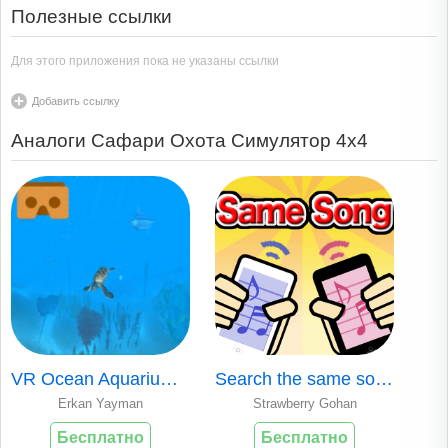
Полезные ссылки
Для этого приложения пока не указаны ссылки
Добавить ссылку
Аналоги Сафари Охота Симулятор 4x4
VR Ocean Aquarium 3D
Search the same songs for each iPod
Erkan Yayman
Strawberry Gohan
Бесплатно
Бесплатно