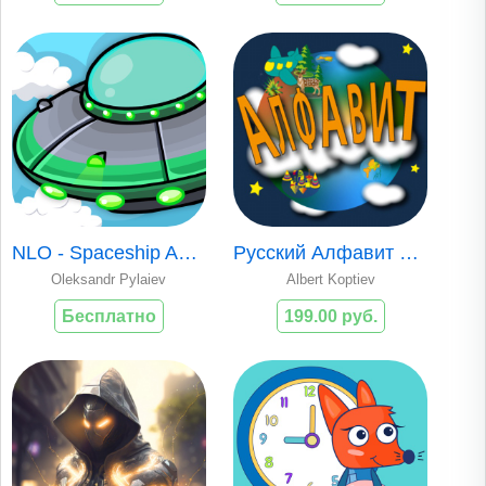
NLO - Spaceship Adventure!
Русский Алфавит и игры детям
Oleksandr Pylaiev
Albert Koptiev
Бесплатно
199.00 руб.