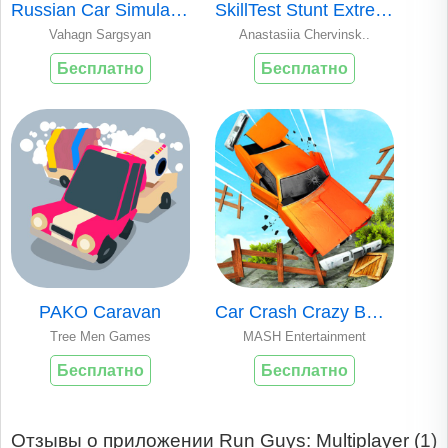
Russian Car Simulator
SkillTest Stunt Extreme Racing
Vahagn Sargsyan
Anastasiia Chervinsk..
Бесплатно
Бесплатно
PAKO Caravan
Car Crash Crazy Beam Drive 3D
Tree Men Games
MASH Entertainment
Бесплатно
Бесплатно
Отзывы о приложении Run Guys: Multiplayer (
1
)