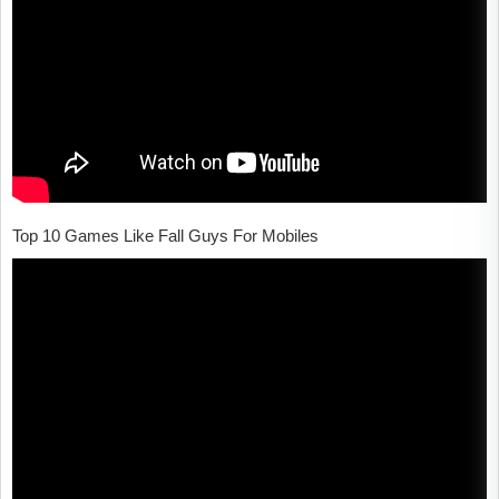
Top 10 Games Like Fall Guys For Mobiles