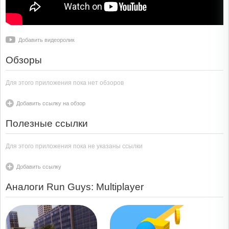
Добавить видеоролик
Обзоры
Для этого приложения пока нет обзоров
Добавить ссылку на обзор
Полезные ссылки
Для этого приложения пока не указаны ссылки
Добавить ссылку
Аналоги Run Guys: Multiplayer