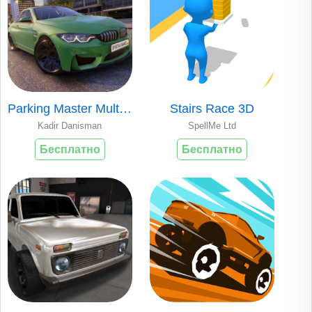
Parking Master Multiplayer
Stairs Race 3D
Kadir Danisman
SpellMe Ltd
Бесплатно
Бесплатно