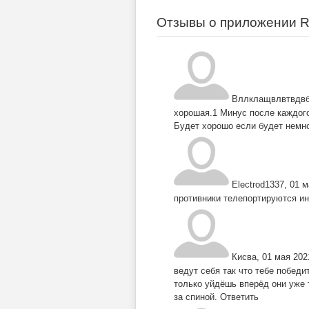
Отзывы о приложении Ro
Вллклащвлвтвдвб
хорошая.1 Минус после каждог
Будет хорошо если будет немн
Electrod1337
,
01 м
противники телепортируются ин
Кисва
,
01 мая 202
ведут себя так что тебе победит
только уйдёшь вперёд они уже т
за спиной.
Ответить