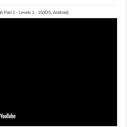
 Part 1 - Levels 1 - 15(iOS, Android)