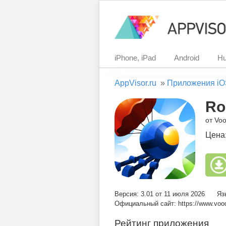
iPhone, iPad
Android
Hu
AppVisor.ru
»
Приложения iO
Ro
от Vo
Цена
Версия: 3.01 от 11 июля 2026
Яз
Официальный сайт: https://www.vood
Рейтинг приложения