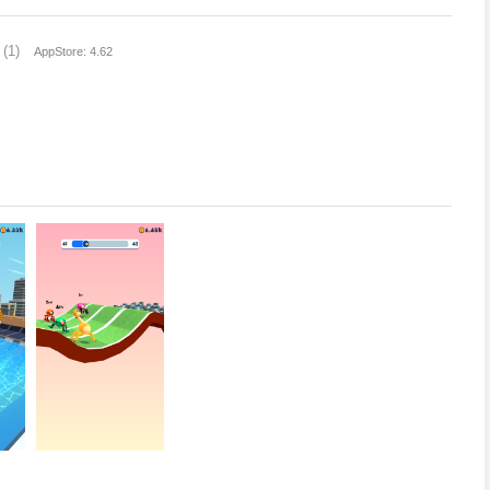
(1)
AppStore: 4.62