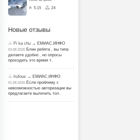
5.15
24
Новые отзывы
Pi ka chu
→ ЕМИАС.ИНФО
Блин ребята , вы типа
03.08.2026
делаете удобно , но опросы
проходить это время т..
Irufous
→ ЕМИАС.ИНФО
Если проблему с
01.08.2026
невозможностью авторизации вы
предлагаете вылечить тол..