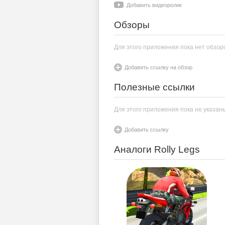
Добавить видеоролик
Обзоры
Для этого приложения пока нет обзор
Добавить ссылку на обзор
Полезные ссылки
Для этого приложения пока не указан
Добавить ссылку
Аналоги Rolly Legs