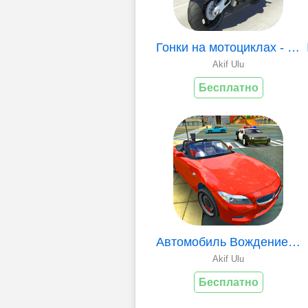
Гонки на мотоциклах - Moto X
Akif Ulu
Бесплатно
Автомобиль Вождение имитатор И
Akif Ulu
Бесплатно