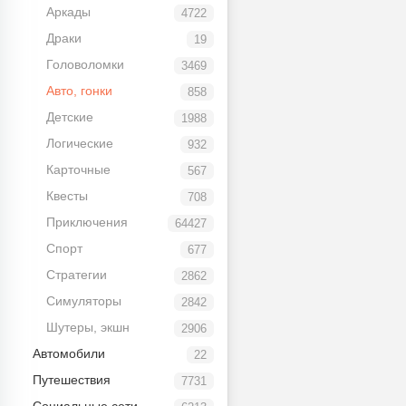
Аркады
4722
Драки
19
Головоломки
3469
Авто, гонки
858
Детские
1988
Логические
932
Карточные
567
Квесты
708
Приключения
64427
Спорт
677
Стратегии
2862
Симуляторы
2842
Шутеры, экшн
2906
Автомобили
22
Путешествия
7731