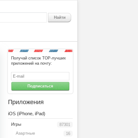
Найти
Получай список TOP-лучших
приложений на почту:
Подписаться
Приложения
iOS (iPhone, iPad)
Игры
87301
Азартные
16