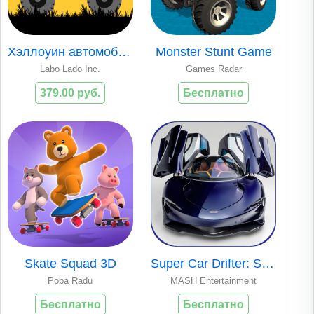
Хэллоуин автомобиль(полный)
Monster Stunt Game
Labo Lado Inc.
Games Radar
379.00 руб.
Бесплатно
Skate Squad 3D
Super Car Drifter: Speedtail
Popa Radu
MASH Entertainment
Бесплатно
Бесплатно