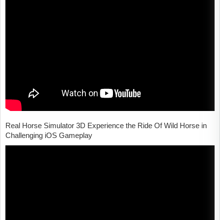
Real Horse Simulator 3D Experience the Ride Of Wild Horse in
Challenging iOS Gameplay