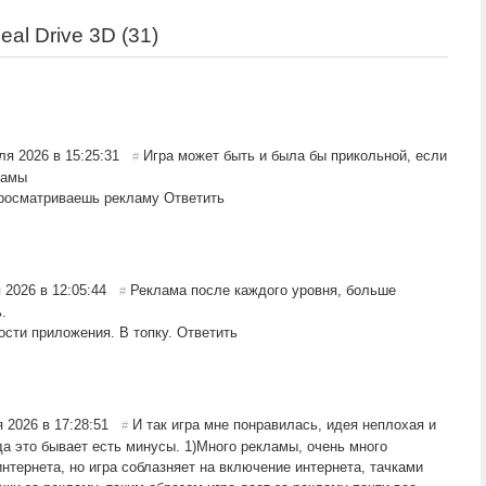
al Drive 3D (
31
)
ля 2026 в 15:25:31
Игра может быть и была бы прикольной, если
#
ламы
просматриваешь рекламу
Ответить
 2026 в 12:05:44
Реклама после каждого уровня, больше
#
.
сти приложения. В топку.
Ответить
 2026 в 17:28:51
И так игра мне понравилась, идея неплохая и
#
да это бывает есть минусы. 1)Много рекламы, очень много
нтернета, но игра соблазняет на включение интернета, тачками