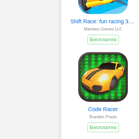
Shift Race: fun racing 3D game
Mamboo Games LLC
Бесплатно
Code Racer
Brandon Proulx
Бесплатно