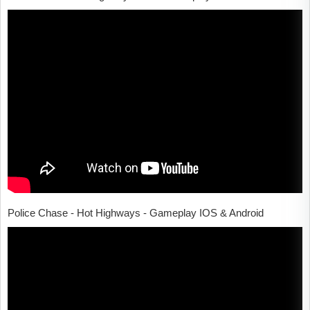
Police Chase - Hot Highways - Gameplay IOS & Android