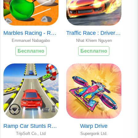
Marbles Racing - Rolling ball
Traffic Race : Driver Master
Emmanuel Nabagabo
Nhat Khiem Nguyen
Бесплатно
Бесплатно
Ramp Car Stunts Races
Warp Drive
TripSoft Co., Ltd
Supergonk Ltd.