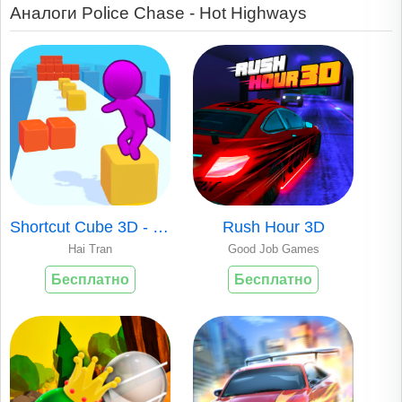
Аналоги Police Chase - Hot Highways
Shortcut Cube 3D - Color Rush
Rush Hour 3D
Hai Tran
Good Job Games
Бесплатно
Бесплатно