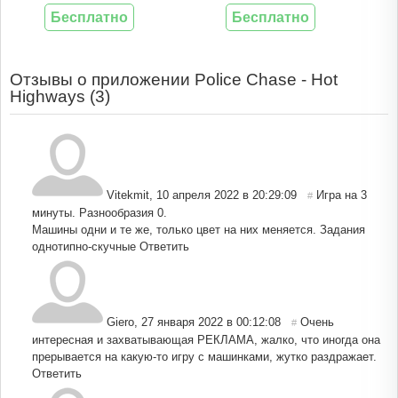
Бесплатно
Бесплатно
Отзывы о приложении Police Chase - Hot
Highways (
3
)
Vitekmit
,
10 апреля 2022 в 20:29:09
Игра на 3
#
минуты. Разнообразия 0.
Машины одни и те же, только цвет на них меняется. Задания
однотипно-скучные
Ответить
Giero
,
27 января 2022 в 00:12:08
Очень
#
интересная и захватывающая РЕКЛАМА, жалко, что иногда она
прерывается на какую-то игру с машинками, жутко раздражает.
Ответить