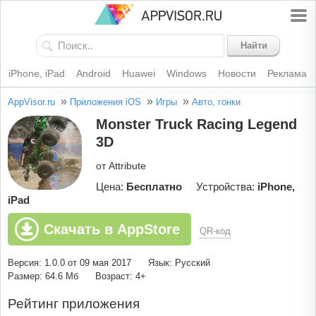
Найти
iPhone, iPad
Android
Huawei
Windows
Новости
Реклама
»
»
»
AppVisor.ru
Приложения iOS
Игры
Авто, гонки
Monster Truck Racing Legend
3D
от Attribute
Цена:
Бесплатно
Устройства:
iPhone,
iPad
Скачать в AppStore
QR-код
Версия: 1.0.0 от 09 мая 2017
Язык: Русский
Размер: 64.6 Мб
Возраст: 4+
Рейтинг приложения