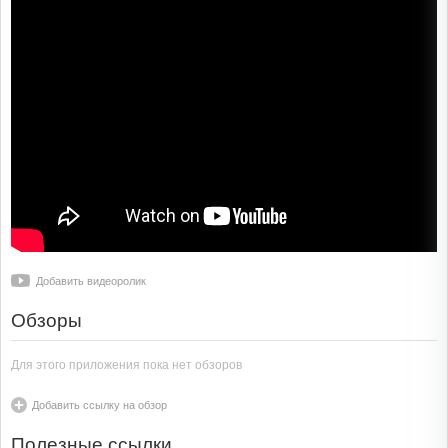
Добавить видеоролик
Обзоры
Для этого приложения пока нет обзоров
Добавить ссылку на обзор
Полезные ссылки