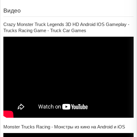
Видео
Crazy Monster Truck Legends 3D HD Android IOS Gameplay -
Trucks Racing Game - Truck Car Games
Monster Trucks Racing - Монстры из кино на Android и iOS