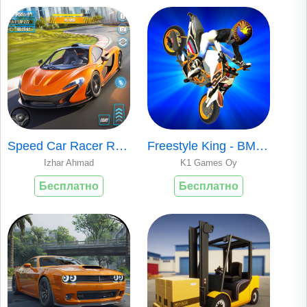
Speed Car Racer Racing Games
Freestyle King - BMX stunts
Izhar Ahmad
K1 Games Oy
Бесплатно
Бесплатно