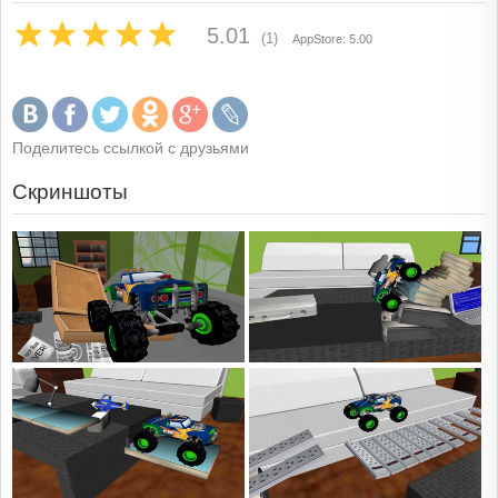
5.01
(1)
AppStore: 5.00
Поделитесь ссылкой с друзьями
Скриншоты