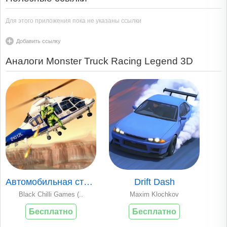
Для этого приложения пока не указаны ссылки
Добавить ссылку
Аналоги Monster Truck Racing Legend 3D
Автомобильная стрелялка
Drift Dash
Black Chilli Games (..
Maxim Klochkov
Бесплатно
Бесплатно