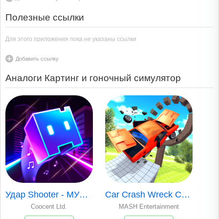
Полезные ссылки
Для этого приложения пока не указаны ссылки
Добавить ссылку
Аналоги Картинг и гоночный симулятор
Удар Shooter - МУЗЫКА BEAT
Car Crash Wreck Challenge Pro
Coocent Ltd.
MASH Entertainment