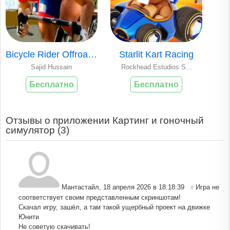
Bicycle Rider Offroad 2020
Starlit Kart Racing
Sajid Hussain
Rockhead Estudios S...
Бесплатно
Бесплатно
Отзывы о приложении Картинг и гоночный
симулятор (
3
)
Мантастайл
,
18 апреля 2026 в 18:18:39
Игра не
#
соответствует своим представленным скриншотам!
Скачал игру, зашёл, а там такой ущербный проект на движке
Юнити
Не советую скачивать!