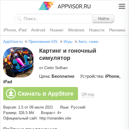
Найти
iPhone, iPad
Android
Huawei
Windows
Новости
Реклама
»
»
»
AppVisor.ru
Приложения iOS
Игры
Авто, гонки
Картинг и гоночный
симулятор
от Cetin Solhan
Цена:
Бесплатно
Устройства:
iPhone,
iPad
Скачать в AppStore
QR-код
Версия: 1.5 от 09 июля 2021
Язык: Русский
Размер: 326.5 Мб
Возраст: 4+
Официальный сайт: http://sinandev.site