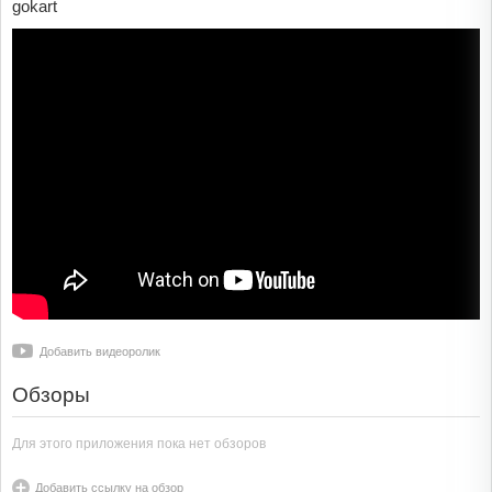
gokart
Добавить видеоролик
Обзоры
Для этого приложения пока нет обзоров
Добавить ссылку на обзор