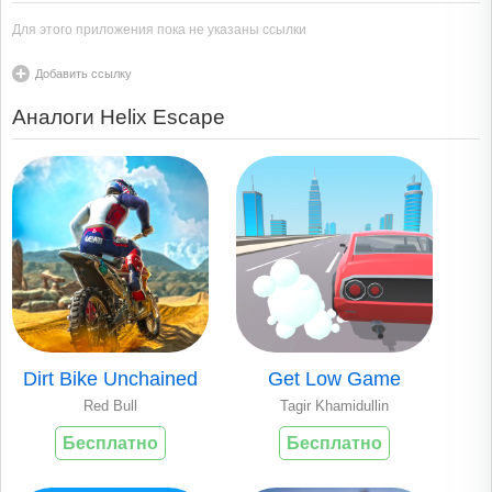
Для этого приложения пока не указаны ссылки
Добавить ссылку
Аналоги Helix Escape
Dirt Bike Unchained
Get Low Game
Red Bull
Tagir Khamidullin
Бесплатно
Бесплатно