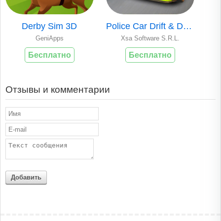
Derby Sim 3D
Police Car Drift & Drive Sim
GeniApps
Xsa Software S.R.L.
Бесплатно
Бесплатно
Отзывы и комментарии
Добавить