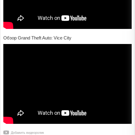
Обзор Grand Theft Auto: Vice City
Добавить видеоролик