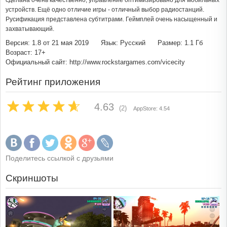
сделана очень качественно, управление оптимизировано для мобильных
устройств. Ещё одно отличие игры - отличный выбор радиостанций.
Русификация представлена субтитрами. Геймплей очень насыщенный и
захватывающий.
Версия: 1.8 от 21 мая 2019
Язык: Русский
Размер: 1.1 Гб
Возраст: 17+
Официальный сайт: http://www.rockstargames.com/vicecity
Рейтинг приложения
4.63
(2)
AppStore: 4.54
Поделитесь ссылкой с друзьями
Скриншоты