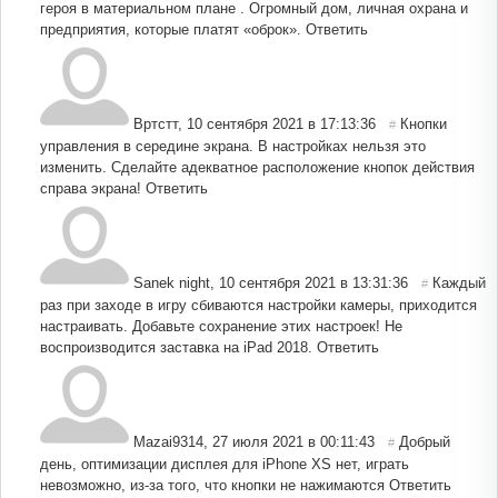
героя в материальном плане . Огромный дом, личная охрана и
предприятия, которые платят «оброк».
Ответить
Вртстт
,
10 сентября 2021 в 17:13:36
Кнопки
#
управления в середине экрана. В настройках нельзя это
изменить. Сделайте адекватное расположение кнопок действия
справа экрана!
Ответить
Sanek night
,
10 сентября 2021 в 13:31:36
Каждый
#
раз при заходе в игру сбиваются настройки камеры, приходится
настраивать. Добавьте сохранение этих настроек! Не
воспроизводится заставка на iPad 2018.
Ответить
Mazai9314
,
27 июля 2021 в 00:11:43
Добрый
#
день, оптимизации дисплея для iPhone XS нет, играть
невозможно, из-за того, что кнопки не нажимаются
Ответить