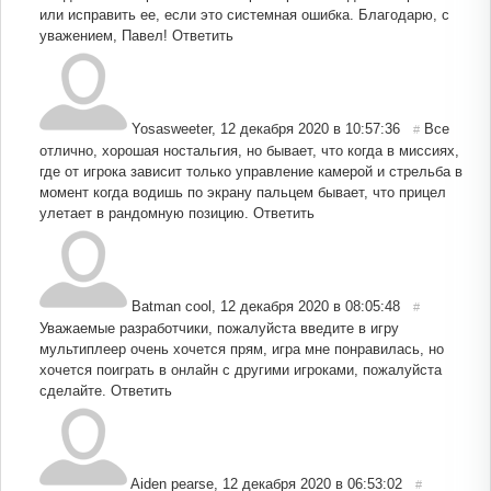
или исправить ее, если это системная ошибка. Благодарю, с
уважением, Павел!
Ответить
Yosasweeter
,
12 декабря 2020 в 10:57:36
Все
#
отлично, хорошая ностальгия, но бывает, что когда в миссиях,
где от игрока зависит только управление камерой и стрельба в
момент когда водишь по экрану пальцем бывает, что прицел
улетает в рандомную позицию.
Ответить
Batman cool
,
12 декабря 2020 в 08:05:48
#
Уважаемые разработчики, пожалуйста введите в игру
мультиплеер очень хочется прям, игра мне понравилась, но
хочется поиграть в онлайн с другими игроками, пожалуйста
сделайте.
Ответить
Aiden pearse
,
12 декабря 2020 в 06:53:02
#