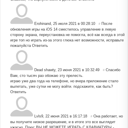
Erohinand
,
25 июля 2021 в 00:28:10
После
#
обновления игры на iOS 14 сместилось управление в левую
сторону экрана, переустановка не помогла, всё как всегда в этой
игре топ но играть из-за этого глюка нет возможности, исправьте
пожалуйста
Ответить
Dead shawty
,
23 июня 2021 в 10:32:49
Спасибо
#
Вам, сто тысяч раз обожаю эту прелесть.
играю уже два года на телефоне, но вчера приложение стало
вылетать, уже сутки не могу войти. подскажите, как быть?
Ответить
Lvls9
,
22 июня 2021 в 16:17:18
Она работает, но
#
вы получите низкое разрешение, и в итоге это все выглядит
ужасно. Плюс ВЫ НЕ МОЖЕТЕ ИГРАТЬ С КЛАВИАТУРЫ -