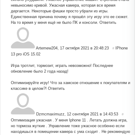
невыносимо кривой. Ужасная камера, которая все время
дергается. Некоторые фишки просто убрали из игры.
Единственная причина почему я прошёл эту игру это ее сюжет.
На то время у меня ещё не было ПК и консоли.
Ответить
Artemew204
,
17 октября 2021 в 20:48:23
IPhone
#
13 pro iOS 15.02
Игра тротлит, тормозит, играть невозможно! Последнее
обновление было 2 года назад!
Оптимизируйте игру! Что за хамское отношение к покупателям и
классике в целом?!
Ответить
Dzmcmaximuzz
,
12 сентября 2021 в 14:43:53
#
Оптимизация ужасная . У меня Iphone 11 . Летать должна игра,
но тормоза жуткие . Управление тоже ужасное особенно если
находишься в помещении камера с ума сходит . Не рекомендую