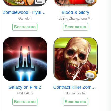
Zombiewood - Пушки! Зомби! Экшн!
Blood & Glory
Gameloft
Beijing Zhangzhong M..
Бесплатно
Бесплатно
Galaxy on Fire 2
Contract Killer Zombies 2
FISHLABS
Glu Games Inc
Бесплатно
Бесплатно