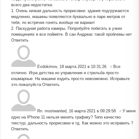
всего два недостатка:
1. Очень низкая дальность прорисовки: здания подгружаются
медленно, машины появляются буквально в паре метров от
тебя, по встречке гонять вообще не вариант
2. Паскудная работа камеры. Попробуйте побегать в узких
помещениях и все поймёте. В сан Андреас такой проблемы нет
Ответить
Evdokimov
,
18 марта 2021 в 10:31:26
Все
#
отлично. Игра детства но управление и стрельба просто
кошмарные. На машине ездить просто невозможно. Исправьте
это пожалуйста
Ответить
Rn. mostwanted
,
16 марта 2021 в 09:29:58
У меня
#
одно на IPhone 11 нельзя менять графику? Типо качество
текстур, дальность прорисовки и тд. Как можно это исправить ?
Ответить