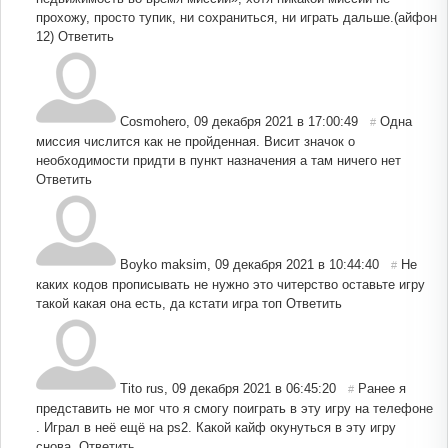
прохожу, просто тупик, ни сохраниться, ни играть дальше.(айфон
12)
Ответить
Cosmohero
,
09 декабря 2021 в 17:00:49
Одна
#
миссия числится как не пройденная. Висит значок о
необходимости придти в пункт назначения а там ничего нет
Ответить
Boyko maksim
,
09 декабря 2021 в 10:44:40
Не
#
каких кодов прописывать не нужно это читерство оставьте игру
такой какая она есть, да кстати игра топ
Ответить
Tito rus
,
09 декабря 2021 в 06:45:20
Ранее я
#
представить не мог что я смогу поиграть в эту игру на телефоне
. Играл в неё ещё на ps2. Какой кайф окунуться в эту игру
снова.
Ответить