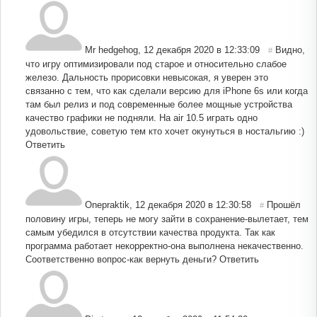
Mr hedgehog
,
12 декабря 2020 в 12:33:09
Видно,
#
что игру оптимизировали под старое и относительно слабое
железо. Дальность прорисовки невысокая, я уверен это
связанно с тем, что как сделали версию для iPhone 6s или когда
там был релиз и под современные более мощные устройства
качество графики не подняли. На air 10.5 играть одно
удовольствие, советую тем кто хочет окунуться в ностальгию :)
Ответить
Onepraktik
,
12 декабря 2020 в 12:30:58
Прошёл
#
половину игры, теперь не могу зайти в сохранение-вылетает, тем
самым убедился в отсутствии качества продукта. Так как
программа работает некорректно-она выполнена некачественно.
Соответственно вопрос-как вернуть деньги?
Ответить