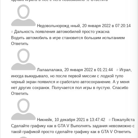
Недовольнорожд нный
,
20 января 2022 в 07:20:14
Дальность появления автомобилей просто ужасна
#
Водить автомобиль в игре становится большим испытанием
Ответить
Лалаалалака
,
20 января 2022 в 01:21:44
Играл,
#
иногда выкидывало, но после первой миссии с лодкой тупо
черный экран появился и сработало автосохранение. А у меня
нет других сохранок. Получается пол игры в пустую. Спасибо
Ответить
Никнейк
,
10 декабря 2021 в 13:47:42
Пожалуйста
#
Сделайте графику как в GTA V Выполнять задания невозможно с
такой графикой просто сделайте графику как в GTA V
Ответить