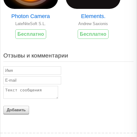
Photon Camera
Elements.
LateNiteSoft S.L.
Andrew Saxionis
Бесплатно
Бесплатно
Отзывы и комментарии
Добавить