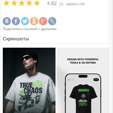
4.82
(1)
AppStore: 4.69
Поделитесь ссылкой с друзьями
Скриншоты