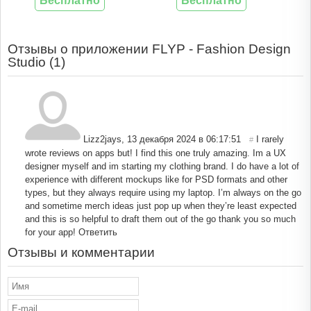
Бесплатно
Бесплатно
Отзывы о приложении FLYP - Fashion Design
Studio (
1
)
Lizz2jays
,
13 декабря 2024 в 06:17:51
I rarely
#
wrote reviews on apps but! I find this one truly amazing. Im a UX
designer myself and im starting my clothing brand. I do have a lot of
experience with different mockups like for PSD formats and other
types, but they always require using my laptop. I’m always on the go
and sometime merch ideas just pop up when they’re least expected
and this is so helpful to draft them out of the go thank you so much
for your app!
Ответить
Отзывы и комментарии