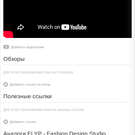
Добавить видеоролик
Обзоры
Для этого приложения пока нет обзоров
Добавить ссылку на обзор
Полезные ссылки
Для этого приложения пока не указаны ссылки
Добавить ссылку
Аналоги FLYP - Fashion Design Studio