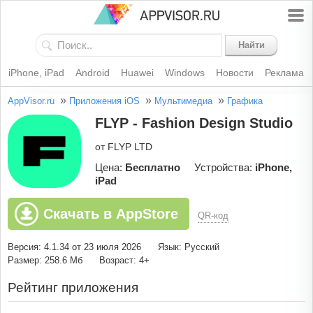
Найти
iPhone, iPad
Android
Huawei
Windows
Новости
Реклама
»
»
»
AppVisor.ru
Приложения iOS
Мультимедиа
Графика
FLYP - Fashion Design Studio
от FLYP LTD
Цена:
Бесплатно
Устройства:
iPhone,
iPad
Скачать в AppStore
QR-код
Версия: 4.1.34 от 23 июля 2026
Язык: Русский
Размер: 258.6 Мб
Возраст: 4+
Рейтинг приложения