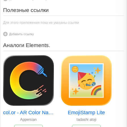
Полезные ссылки
Для этого приложения пока не указаны ссылки
Добавить ссылку
Аналоги Elements.
col.or - AR Color Name Finder
EmojiStamp Lite
Appersian
tadashi atoji