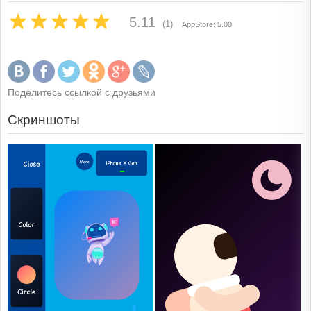
5.11
(1)
AppStore: 5.00
Поделитесь ссылкой с друзьями
Скриншоты