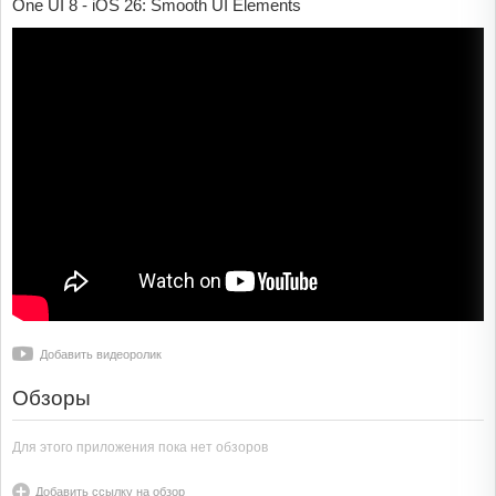
One UI 8 - iOS 26: Smooth UI Elements
Добавить видеоролик
Обзоры
Для этого приложения пока нет обзоров
Добавить ссылку на обзор