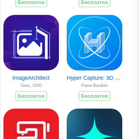
Бесплатно
Бесплатно
ImageArchitect
Hyper Capture: 3D Object Scan
Tarez, OOO
Pierre Boudoin
Бесплатно
Бесплатно