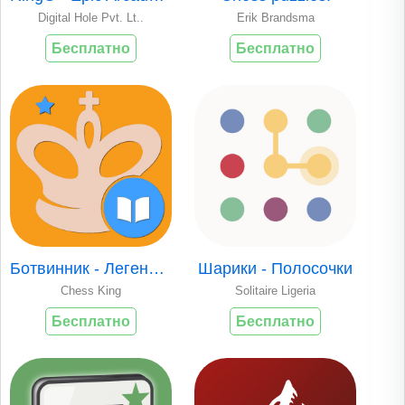
Digital Hole Pvt. Lt..
Erik Brandsma
Бесплатно
Бесплатно
Ботвинник - Легенда шахмат
Шарики - Полосочки
Chess King
Solitaire Ligeria
Бесплатно
Бесплатно