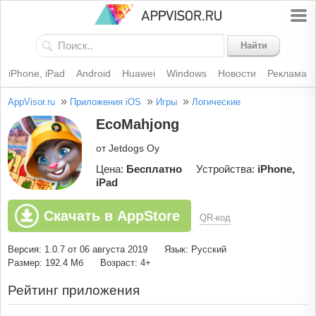
Найти
iPhone, iPad
Android
Huawei
Windows
Новости
Реклама
»
»
»
AppVisor.ru
Приложения iOS
Игры
Логические
EcoMahjong
от Jetdogs Oy
Цена:
Бесплатно
Устройства:
iPhone,
iPad
Скачать в AppStore
QR-код
Версия: 1.0.7 от 06 августа 2019
Язык: Русский
Размер: 192.4 Мб
Возраст: 4+
Рейтинг приложения