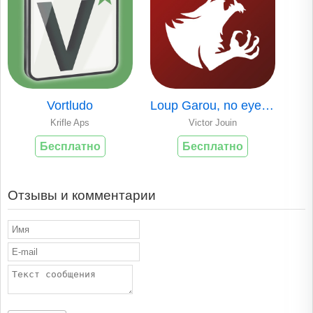
Vortludo
Loup Garou, no eyes closed
Krifle Aps
Victor Jouin
Бесплатно
Бесплатно
Отзывы и комментарии