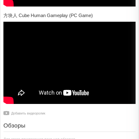
方块人 Cube Human Gameplay (PC Game)
Добавить видеоролик
Обзоры