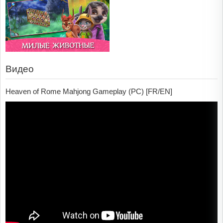
Видео
Heaven of Rome Mahjong Gameplay (PC) [FR/EN]