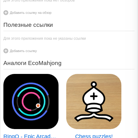
Для этого приложения пока нет обзоров
Добавить ссылку на обзор
Полезные ссылки
Для этого приложения пока не указаны ссылки
Добавить ссылку
Аналоги EcoMahjong
RingO - Epic Arcade Fun
Chess puzzles!