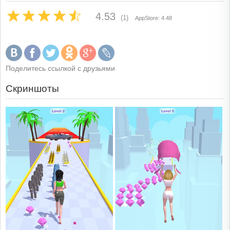
4.53
(1)
AppStore: 4.48
Поделитесь ссылкой с друзьями
Скриншоты