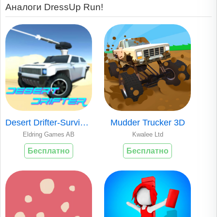
Аналоги DressUp Run!
Desert Drifter-Survival Racing
Mudder Trucker 3D
Eldring Games AB
Kwalee Ltd
Бесплатно
Бесплатно