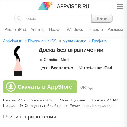
Найти
iPhone, iPad
Android
Huawei
Windows
Новости
Реклама
»
»
»
AppVisor.ru
Приложения iOS
Мультимедиа
Графика
Доска без ограничений
от Christian Merk
Цена:
Бесплатно
Устройства:
iPad
Скачать в AppStore
QR-код
Версия: 2.1 от 16 марта 2026
Язык: Русский
Размер: 2.1 Мб
Возраст: 4+
Официальный сайт: https://www.minimalnotepad.com
Рейтинг приложения