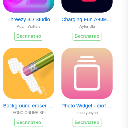
Threezy 3D Studio
Charging Fun Анимация зарядки
Adam Watters
Ayfer Ulu
Бесплатно
Бесплатно
Background eraser - cute cut
Photo Widget - фото виджет
LEGNO ONLINE SRL
zhou yunyao
Бесплатно
Бесплатно