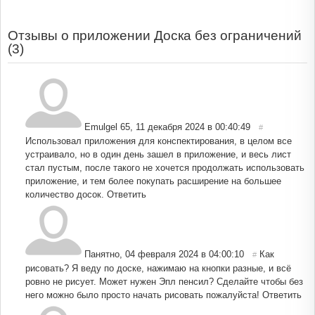
Отзывы о приложении Доска без ограничений
(
3
)
Emulgel 65
,
11 декабря 2024 в 00:40:49
#
Использовал приложения для конспектирования, в целом все
устраивало, но в один день зашел в приложение, и весь лист
стал пустым, после такого не хочется продолжать использовать
приложение, и тем более покупать расширение на большее
количество досок.
Ответить
Панятно
,
04 февраля 2024 в 04:00:10
Как
#
рисовать? Я веду по доске, нажимаю на кнопки разные, и всё
ровно не рисует. Может нужен Эпл пенсил? Сделайте чтобы без
него можно было просто начать рисовать пожалуйста!
Ответить