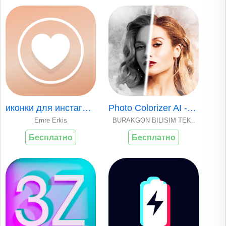
иконки для инстаграм & создать
Photo Colorizer AI -B&W Photos
Emre Erkis
BURAKGON BILISIM TEK..
Бесплатно
Бесплатно