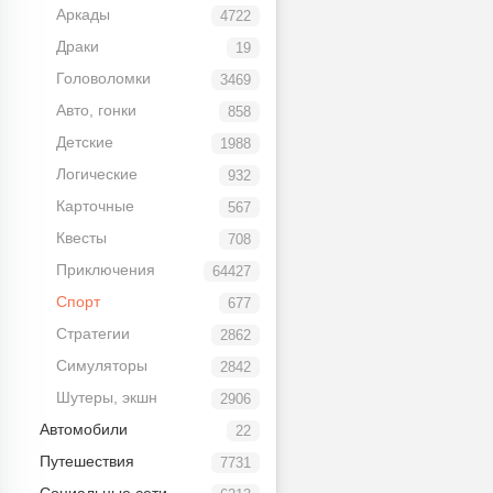
Аркады
4722
Драки
19
Головоломки
3469
Авто, гонки
858
Детские
1988
Логические
932
Карточные
567
Квесты
708
Приключения
64427
Спорт
677
Стратегии
2862
Симуляторы
2842
Шутеры, экшн
2906
Автомобили
22
Путешествия
7731