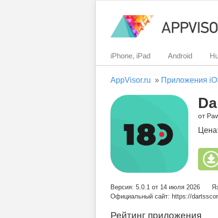
iPhone, iPad
Android
Hu
AppVisor.ru
»
Приложения iO
Da
от Pa
Цена
Версия: 5.0.1 от 14 июля 2026
Я
Официальный сайт: https://dartsscor
Рейтинг приложения