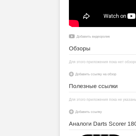
Добавить видеоролик
Обзоры
Для этого приложения пока нет обзор
Добавить ссылку на обзор
Полезные ссылки
Для этого приложения пока не указан
Добавить ссылку
Аналоги Darts Scorer 18