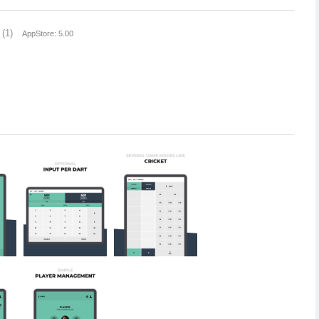
(1)
AppStore: 5.00