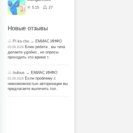
5.15
27
Новые отзывы
Pi ka chu
→ ЕМИАС.ИНФО
Блин ребята , вы типа
03.08.2026
делаете удобно , но опросы
проходить это время т..
Irufous
→ ЕМИАС.ИНФО
Если проблему с
01.08.2026
невозможностью авторизации вы
предлагаете вылечить тол..