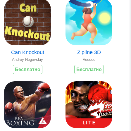
Can Knockout
Zipline 3D
Andrey Negovskiy
Voodoo
Бесплатно
Бесплатно