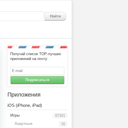
Найти
Получай список TOP-лучших
приложений на почту:
Подписаться
Приложения
iOS (iPhone, iPad)
Игры
87301
Азартные
16