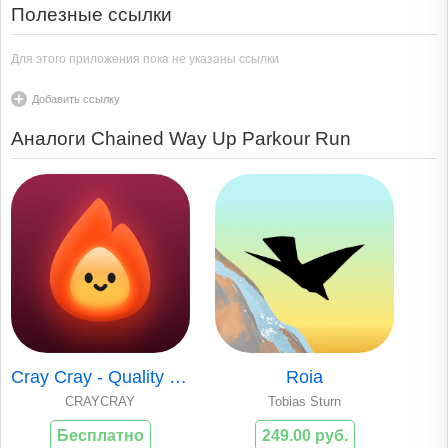
Полезные ссылки
Для этого приложения пока не указаны ссылки
Добавить ссылку
Аналоги Chained Way Up Parkour Run
Cray Cray - Quality Time Cards
Roia
CRAYCRAY
Tobias Sturn
Бесплатно
249.00 руб.