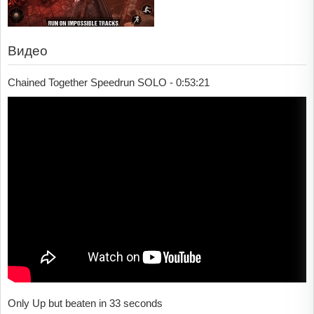
Видео
Chained Together Speedrun SOLO - 0:53:21
Only Up but beaten in 33 seconds