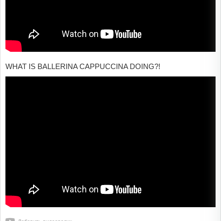
WHAT IS BALLERINA CAPPUCCINA DOING?!