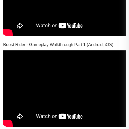
Boost Rider - Gameplay Walkthrough Part 1 (Android, iOS)