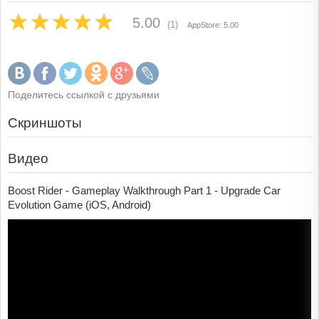
5.00
(1)
AppStore: 5.00
Поделитесь ссылкой с друзьями
Скриншоты
Видео
Boost Rider - Gameplay Walkthrough Part 1 - Upgrade Car
Evolution Game (iOS, Android)