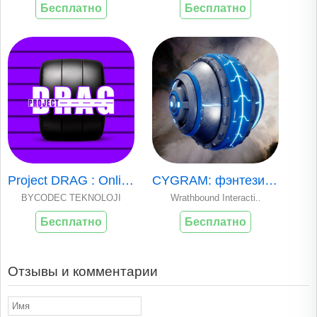
Бесплатно
Бесплатно
Project DRAG : Online
CYGRAM: фэнтези-гонки
BYCODEC TEKNOLOJI
Wrathbound Interacti..
Бесплатно
Бесплатно
Отзывы и комментарии