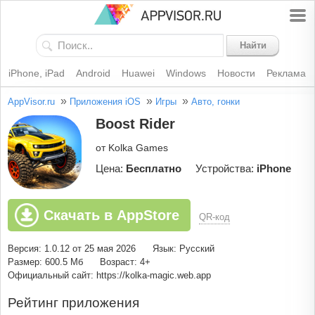
Найти
iPhone, iPad
Android
Huawei
Windows
Новости
Реклама
»
»
»
AppVisor.ru
Приложения iOS
Игры
Авто, гонки
Boost Rider
от Kolka Games
Цена:
Бесплатно
Устройства:
iPhone
Скачать в AppStore
QR-код
Версия: 1.0.12 от 25 мая 2026
Язык: Русский
Размер: 600.5 Мб
Возраст: 4+
Официальный сайт: https://kolka-magic.web.app
Рейтинг приложения