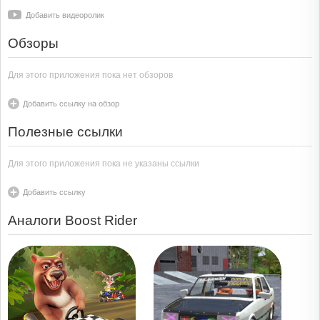
Добавить видеоролик
Обзоры
Для этого приложения пока нет обзоров
Добавить ссылку на обзор
Полезные ссылки
Для этого приложения пока не указаны ссылки
Добавить ссылку
Аналоги Boost Rider