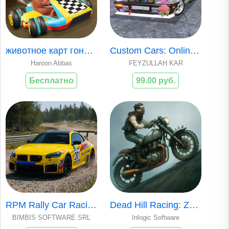
животное карт гонки Мир тур
Custom Cars: Online Drive
Haroon Abbas
FEYZULLAH KAR
Бесплатно
99.00 руб.
RPM Rally Car Racing Game 2026
Dead Hill Racing: Zombie Climb
BIMBIS SOFTWARE SRL
Inlogic Software