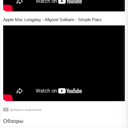
Apple Mac Longplay - Allgood Solitaire - Simple Pairs
Добавить видеоролик
Обзоры