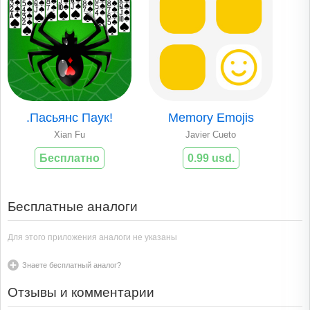
.Пасьянс Паук!
Memory Emojis
Xian Fu
Javier Cueto
Бесплатно
0.99 usd.
Бесплатные аналоги
Для этого приложения аналоги не указаны
Знаете бесплатный аналог?
Отзывы и комментарии