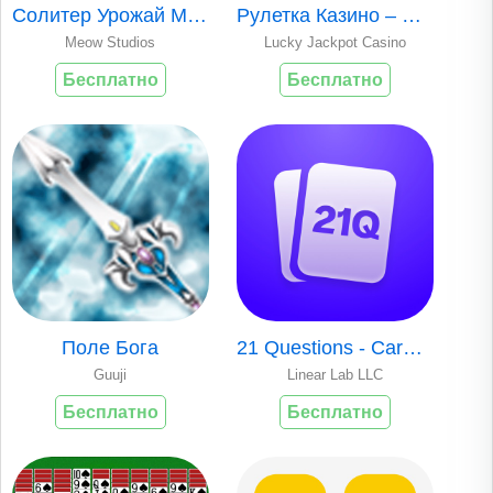
Солитер Урожай Мастерство Сага
Рулетка Казино – Вегас Колесо
Meow Studios
Lucky Jackpot Casino
Бесплатно
Бесплатно
Поле Бога
21 Questions - Card Games
Guuji
Linear Lab LLC
Бесплатно
Бесплатно