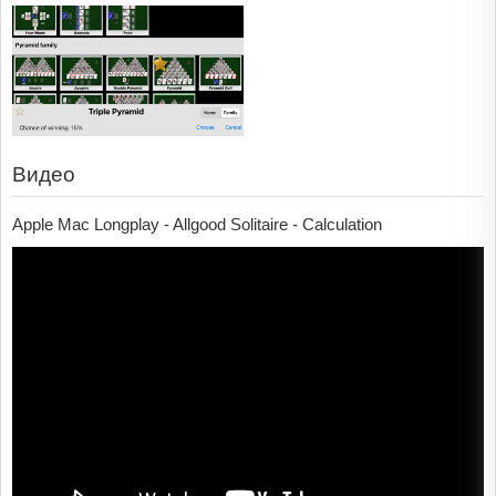
Видео
Apple Mac Longplay - Allgood Solitaire - Calculation