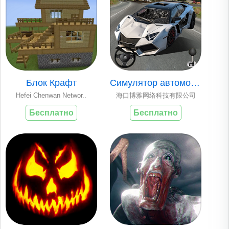
Блок Крафт
Симулятор автомоби..
Hefei Chenwan Networ..
海口博雅网络科技有限公司
Бесплатно
Бесплатно