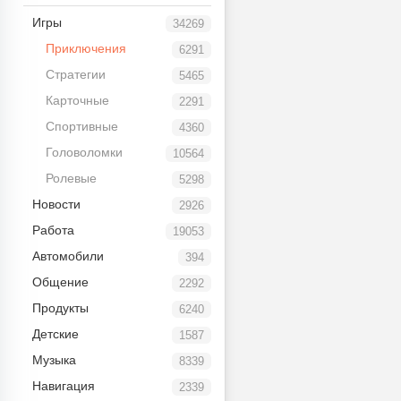
Игры
34269
Приключения
6291
Стратегии
5465
Карточные
2291
Спортивные
4360
Головоломки
10564
Ролевые
5298
Новости
2926
Работа
19053
Автомобили
394
Общение
2292
Продукты
6240
Детские
1587
Музыка
8339
Навигация
2339