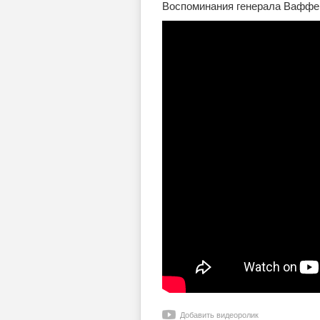
Воспоминания генерала Ваффе
Добавить видеоролик