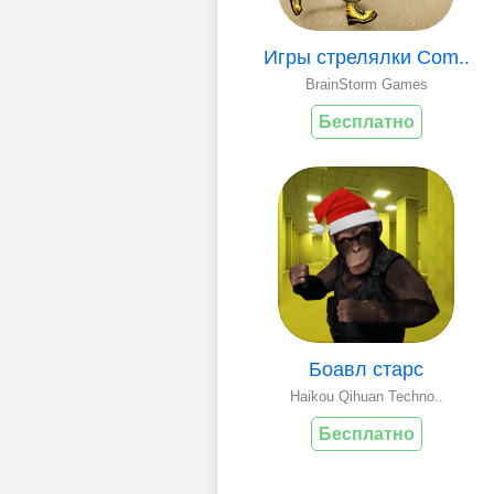
Игры стрелялки Com..
BrainStorm Games
Бесплатно
Боавл старс
Haikou Qihuan Techno..
Бесплатно