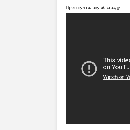
Проткнул голову об ограду