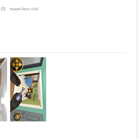
(0)
Huawei Store: 0.00