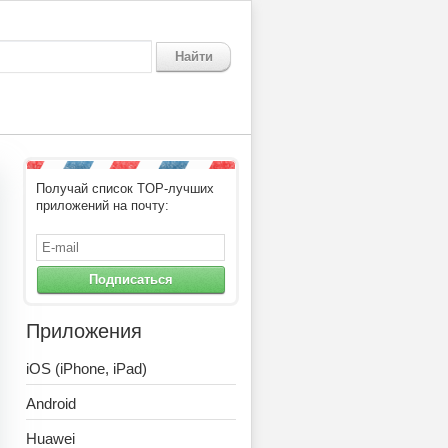
Найти
Получай список TOP-лучших
азбита.
приложений на почту:
Подписаться
Приложения
iOS (iPhone, iPad)
Android
Huawei