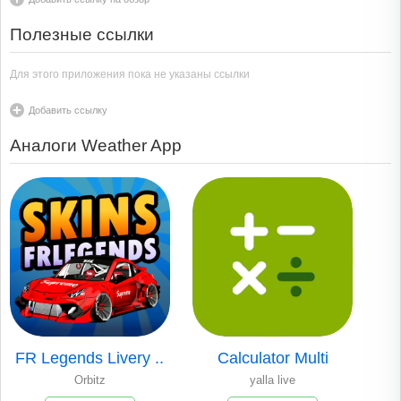
Полезные ссылки
Для этого приложения пока не указаны ссылки
Добавить ссылку
Аналоги Weather App
FR Legends Livery ..
Calculator Multi
Orbitz
yalla live