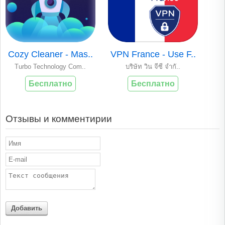
Cozy Cleaner - Mas..
VPN France - Use F..
Turbo Technology Com..
บริษัท วิน จีซี จำกั..
Бесплатно
Бесплатно
Отзывы и комментирии
Добавить