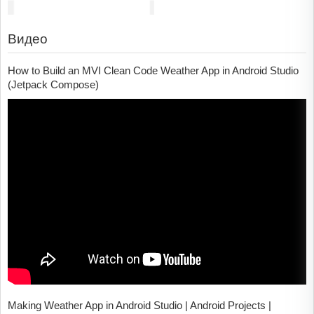
Видео
How to Build an MVI Clean Code Weather App in Android Studio
(Jetpack Compose)
Making Weather App in Android Studio | Android Projects |