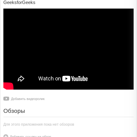
GeeksforGeeks
Добавить видеоролик
Обзоры
Для этого приложения пока нет обзоров
Добавить ссылку на обзор