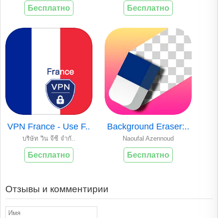
Бесплатно
Бесплатно
VPN France - Use F..
Background Eraser:..
บริษัท วิน จีซี จำกั..
Naoufal Azennoud
Бесплатно
Бесплатно
Отзывы и комментирии