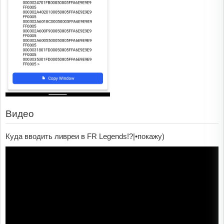
Видео
Куда вводить ливреи в FR Legends!?|•покажу)