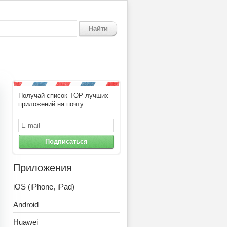
Найти
Получай список TOP-лучших
приложений на почту:
Подписаться
Приложения
iOS (iPhone, iPad)
Android
Huawei