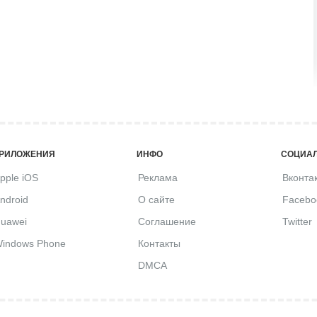
РИЛОЖЕНИЯ
ИНФО
СОЦИАЛ
pple iOS
Реклама
Вконта
ndroid
О сайте
Facebo
uawei
Соглашение
Twitter
indows Phone
Контакты
DMCA