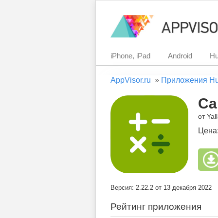
iPhone, iPad
Android
Hu
AppVisor.ru
»
Приложения H
Ca
от Yall
Цена
Версия: 2.22.2 от 13 декабря 2022
Рейтинг приложения