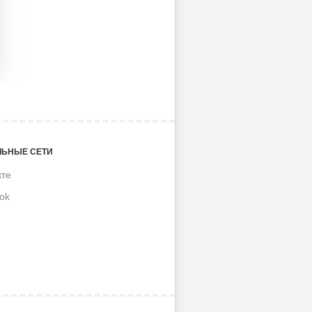
ЬНЫЕ СЕТИ
кте
ok