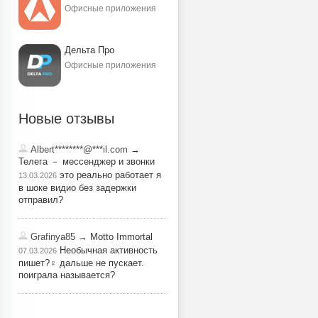
Офисные приложения
Дельта Про
Офисные приложения
Новые отзывы
Albert********@***il.com
→
Телега － мессенджер и звонки
это реально работает я
13.03.2026
в шоке видио без задержки
отправил?
Grafinya85
→ Motto Immortal
Необычная активность
07.03.2026
пишет?‍♀️ дальше не пускает.
поиграла называется?