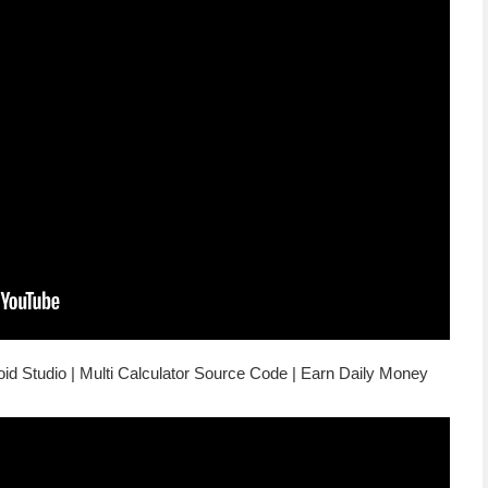
id Studio | Multi Calculator Source Code | Earn Daily Money