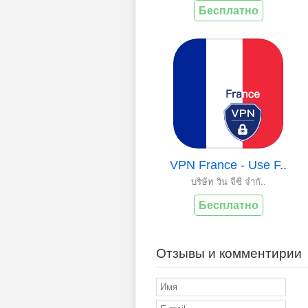
Бесплатно
VPN France - Use F..
บริษัท วิน จีซี จำกั..
Бесплатно
Отзывы и комментирии