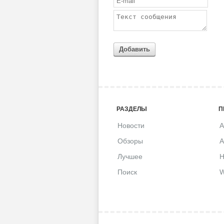
Добавить
РАЗДЕЛЫ
П
Новости
A
Обзоры
A
Лучшее
H
Поиск
W