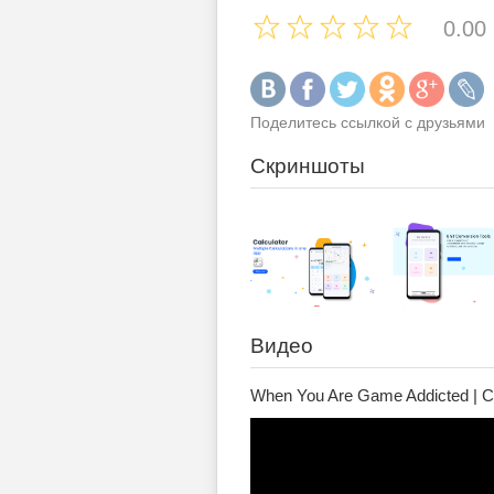
0.00
Поделитесь ссылкой с друзьями
Скриншоты
Видео
When You Are Game Addicted | Ca