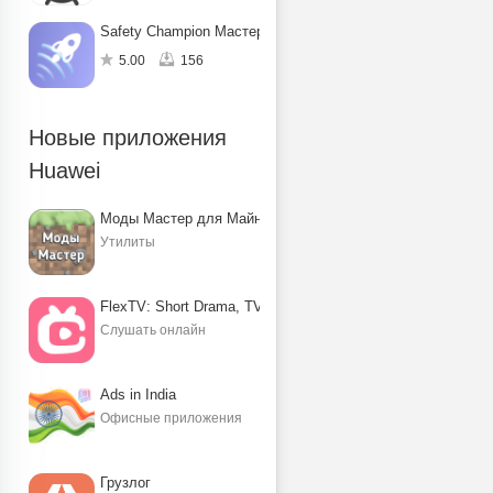
Safety Champion Мастер защиты
5.00
156
Новые приложения
Huawei
Моды Мастер для Майнкрафт ПЕ
Утилиты
FlexTV: Short Drama, TV, Reels
Слушать онлайн
Ads in India
Офисные приложения
Грузлог