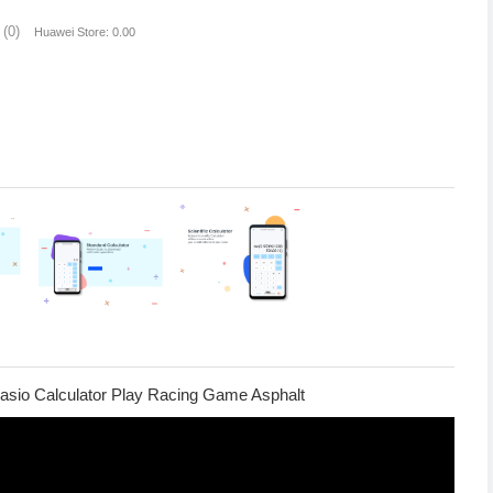
(0)
Huawei Store: 0.00
sio Calculator Play Racing Game Asphalt