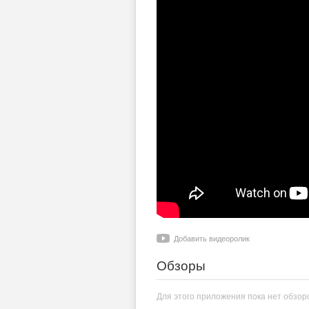
Добавить видеоролик
Обзоры
Для этого приложения пока нет обзор