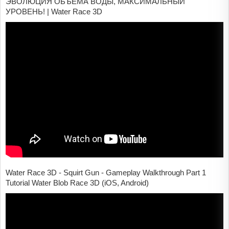
ЭВОЛЮЦИЯ ОБЪЁМА ВОДЫ, МАКСИМАЛЬНЫЙ
УРОВЕНЬ! | Water Race 3D
Water Race 3D - Squirt Gun - Gameplay Walkthrough Part 1
Tutorial Water Blob Race 3D (iOS, Android)