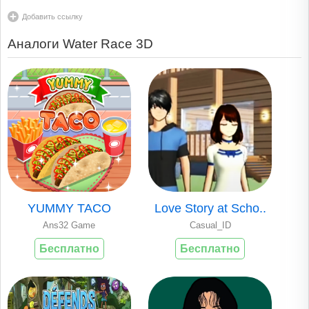
Добавить ссылку
Аналоги Water Race 3D
YUMMY TACO
Love Story at Scho..
Ans32 Game
Casual_ID
Бесплатно
Бесплатно