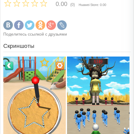
0.00
(0)
Huawei Store: 0.00
Поделитесь ссылкой с друзьями
Скриншоты