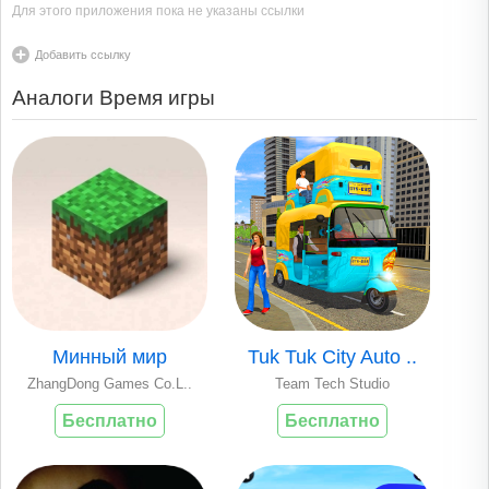
Для этого приложения пока не указаны ссылки
Добавить ссылку
Аналоги Время игры
Минный мир
Tuk Tuk City Auto ..
ZhangDong Games Co.L..
Team Tech Studio
Бесплатно
Бесплатно