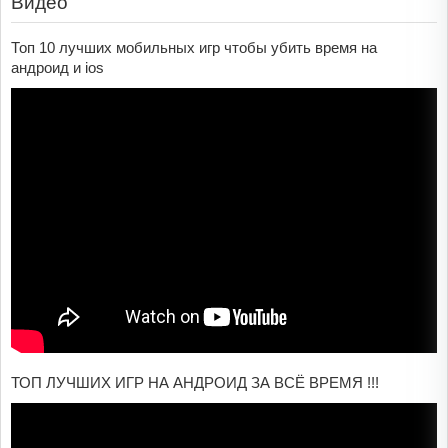
Видео
Топ 10 лучших мобильных игр чтобы убить время на
андроид и ios
ТОП ЛУЧШИХ ИГР НА АНДРОИД ЗА ВСЁ ВРЕМЯ !!!