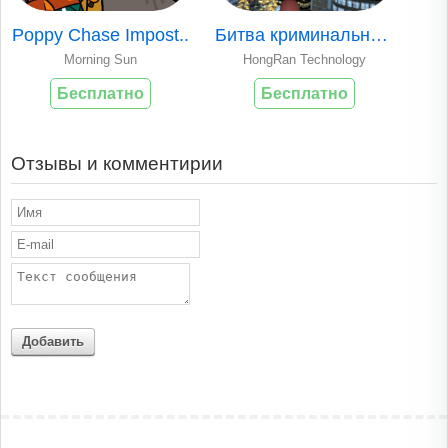
Poppy Chase Impost..
Битва криминальных..
Morning Sun
HongRan Technology
Бесплатно
Бесплатно
Отзывы и комментирии
Добавить