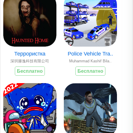
Террористка
Police Vehicle Tra..
深圳滕逸科技有限公司
Muhammad Kashif Bila..
Бесплатно
Бесплатно