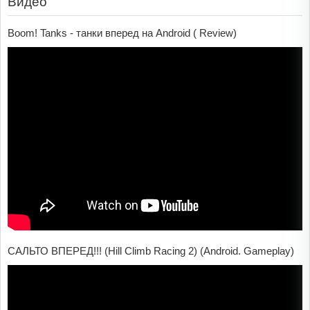
Видео
Boom! Tanks - танки вперед на Android ( Review)
САЛЬТО ВПЕРЕД!!! (Hill Climb Racing 2) (Android. Gameplay)