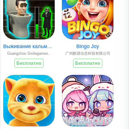
Выживание кальмара..
Bingo Joy
Guangzhou Smilegames..
广州酷谱信息科技有限公司
Бесплатно
Бесплатно