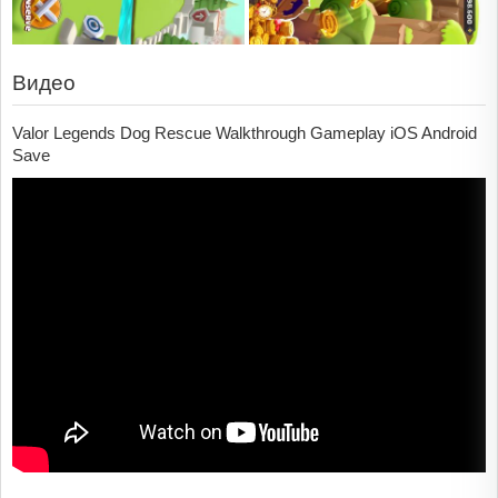
Видео
Valor Legends Dog Rescue Walkthrough Gameplay iOS Android
Save