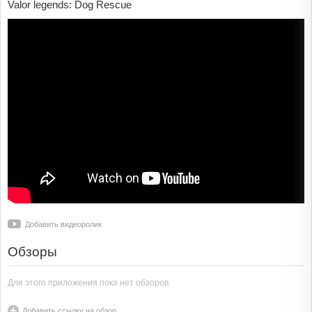
Valor legends: Dog Rescue
Добавить видеоролик
Обзоры
Для этого приложения пока нет обзоров
Добавить ссылку на обзор