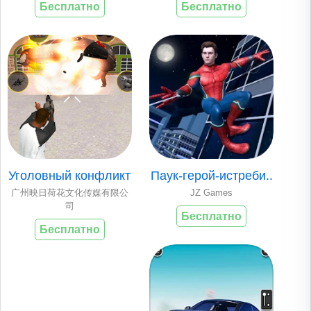
Бесплатно
Бесплатно
Уголовный конфликт
Паук-герой-истреби..
广州映日荷花文化传媒有限公
JZ Games
司
Бесплатно
Бесплатно