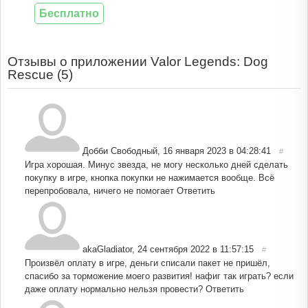
Бесплатно
Отзывы о приложении Valor Legends: Dog
Rescue (
5
)
Добби Свободный
,
16 января 2023 в 04:28:41
#
Игра хорошая. Минус звезда, не могу несколько дней сделать
покупку в игре, кнопка покупки не нажимается вообще. Всё
перепробовала, ничего не помогает
Ответить
akaGladiator
,
24 сентября 2022 в 11:57:15
#
Произвёл оплату в игре, деньги списали пакет не пришёл,
спасибо за торможение моего развития! нафиг так играть? если
даже оплату нормально нельзя провести?
Ответить