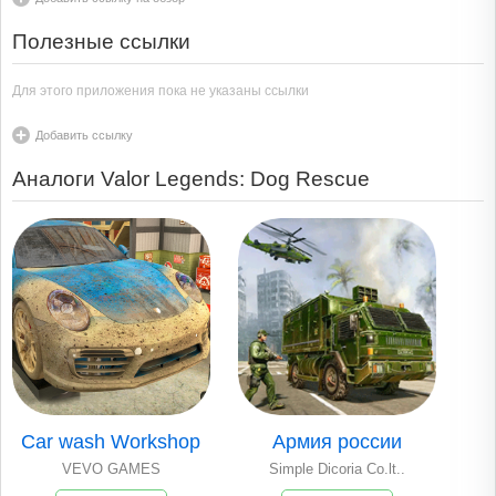
Полезные ссылки
Для этого приложения пока не указаны ссылки
Добавить ссылку
Аналоги Valor Legends: Dog Rescue
Car wash Workshop
Армия россии
VEVO GAMES
Simple Dicoria Co.lt..