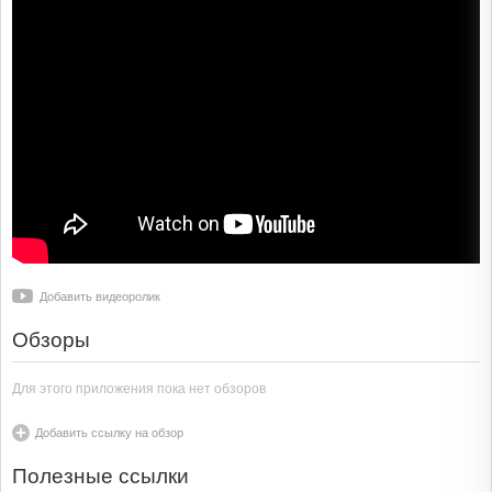
Добавить видеоролик
Обзоры
Для этого приложения пока нет обзоров
Добавить ссылку на обзор
Полезные ссылки