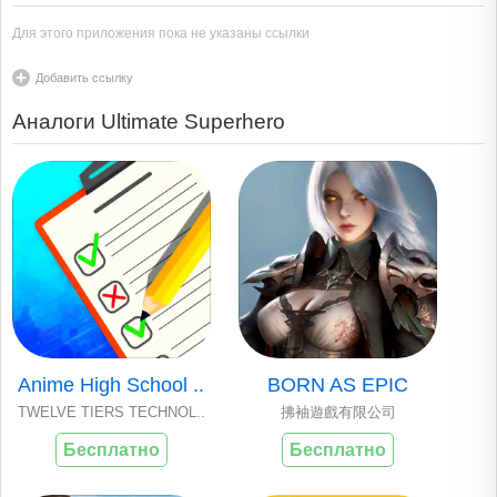
Для этого приложения пока не указаны ссылки
Добавить ссылку
Аналоги Ultimate Superhero
Anime High School ..
BORN AS EPIC
TWELVE TIERS TECHNOL..
拂袖遊戲有限公司
Бесплатно
Бесплатно