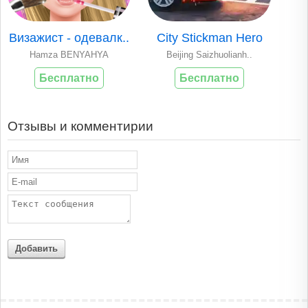
Визажист - одевалк..
City Stickman Hero
Hamza BENYAHYA
Beijing Saizhuolianh..
Бесплатно
Бесплатно
Отзывы и комментирии
Добавить