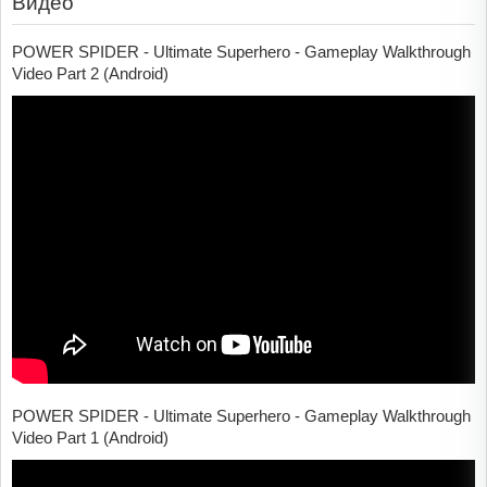
Видео
POWER SPIDER - Ultimate Superhero - Gameplay Walkthrough
Video Part 2 (Android)
POWER SPIDER - Ultimate Superhero - Gameplay Walkthrough
Video Part 1 (Android)