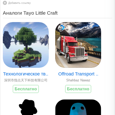
Добавить ссылку
Аналоги Tayo Little Craft
Технологическое тв..
Offroad Transport ..
深圳市指点天下科技有限公司
Shahbaz Nawaz
Бесплатно
Бесплатно