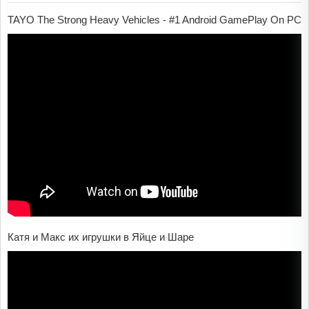
TAYO The Strong Heavy Vehicles - #1 Android GamePlay On PC
Катя и Макс их игрушки в Яйце и Шаре