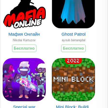
Мафия Онлайн
Ghost Patrol
Nikolai Kartuzov
ayoub benarejdal
Бесплатно
Бесплатно
Special war
Mini Block: Buildi..