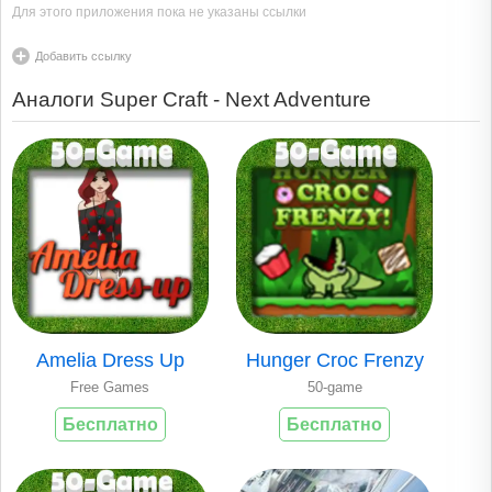
Для этого приложения пока не указаны ссылки
Добавить ссылку
Аналоги Super Craft - Next Adventure
Amelia Dress Up
Hunger Croc Frenzy
Free Games
50-game
Бесплатно
Бесплатно