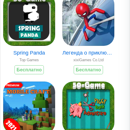
Spring Panda
Легенда о приключе..
Top Games
xixiGames Co.Ltd
Бесплатно
Бесплатно