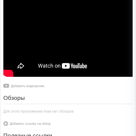
Добавить видеоролик
Обзоры
Для этого приложения пока нет обзоров
Добавить ссылку на обзор
Полезные ссылки