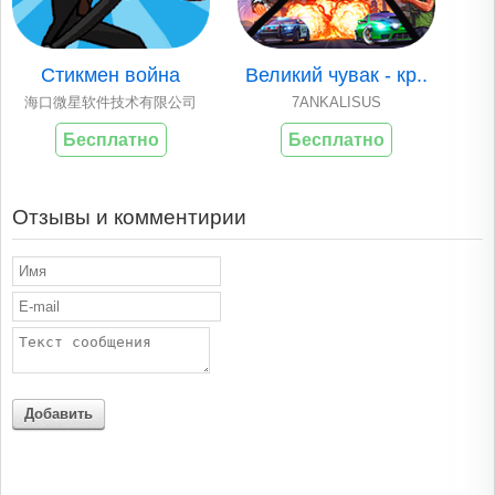
Стикмен война
Великий чувак - кр..
海口微星软件技术有限公司
7ANKALISUS
Бесплатно
Бесплатно
Отзывы и комментирии
Добавить