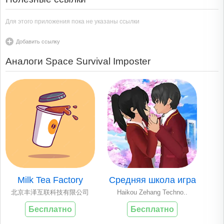
Для этого приложения пока не указаны ссылки
Добавить ссылку
Аналоги Space Survival Imposter
Milk Tea Factory
Средняя школа игра
北京丰泽互联科技有限公司
Haikou Zehang Techno..
Бесплатно
Бесплатно