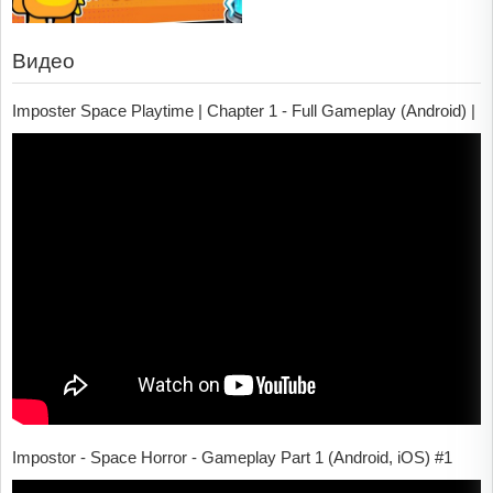
Видео
Imposter Space Playtime | Chapter 1 - Full Gameplay (Android) |
Impostor - Space Horror - Gameplay Part 1 (Android, iOS) #1