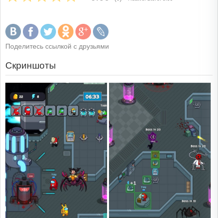
Поделитесь ссылкой с друзьями
Скриншоты