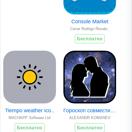
Console Market
Cesar Rodrigo Rosale..
Бесплатно
Tiempo weather ico..
Гороскоп совместим..
MACHAPP Software Ltd
ALEXANDR KOMANEV
Бесплатно
Бесплатно