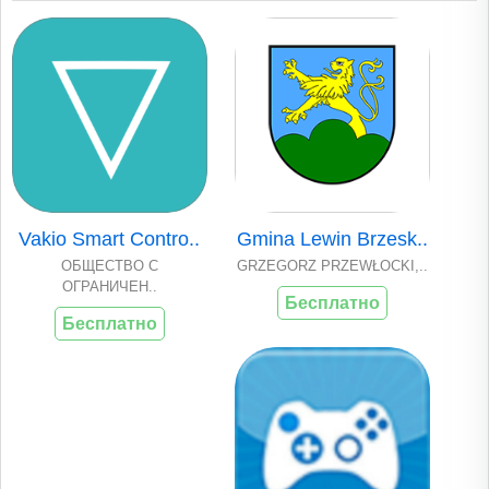
Vakio Smart Contro..
Gmina Lewin Brzesk..
ОБЩЕСТВО С
GRZEGORZ PRZEWŁOCKI,..
ОГРАНИЧЕН..
Бесплатно
Бесплатно