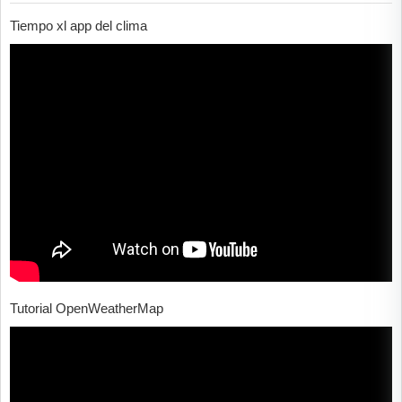
Tiempo xl app del clima
Tutorial OpenWeatherMap