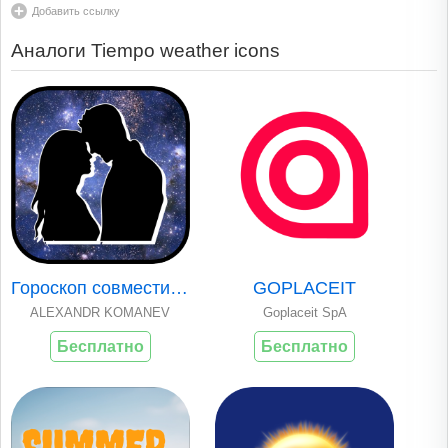
Добавить ссылку
Аналоги Tiempo weather icons
Гороскоп совместим..
GOPLACEIT
ALEXANDR KOMANEV
Goplaceit SpA
Бесплатно
Бесплатно