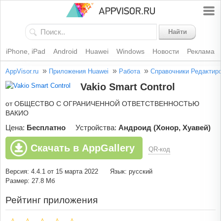
Найти
iPhone, iPad
Android
Huawei
Windows
Новости
Реклама
»
»
»
AppVisor.ru
Приложения Huawei
Работа
Справочники
Редактир
Vakio Smart Control
от ОБЩЕСТВО С ОГРАНИЧЕННОЙ ОТВЕТСТВЕННОСТЬЮ
ВАКИО
Цена:
Бесплатно
Устройства:
Андроид (Хонор, Хуавей)
Скачать в AppGallery
QR-код
Версия: 4.4.1 от 15 марта 2022
Язык: русский
Размер: 27.8 Мб
Рейтинг приложения