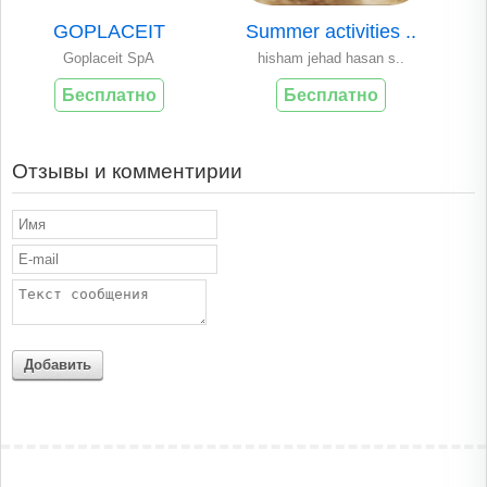
GOPLACEIT
Summer activities ..
Goplaceit SpA
hisham jehad hasan s..
Бесплатно
Бесплатно
Отзывы и комментирии
Добавить