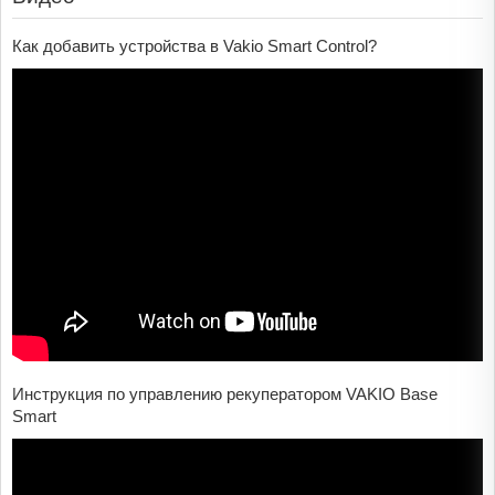
Как добавить устройства в Vakio Smart Control?
Инструкция по управлению рекуператором VAKIO Base
Smart