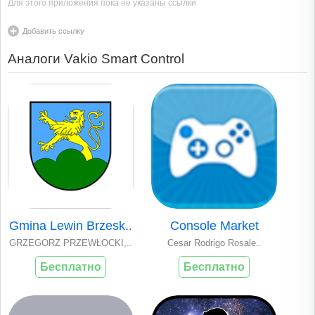
Для этого приложения пока не указаны ссылки
Добавить ссылку
Аналоги Vakio Smart Control
Gmina Lewin Brzesk..
Console Market
GRZEGORZ PRZEWŁOCKI,..
Cesar Rodrigo Rosale..
Бесплатно
Бесплатно