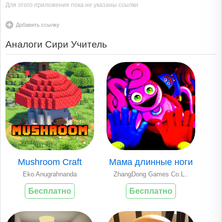
Для этого приложения пока не указаны ссылки
Добавить ссылку
Аналоги Сири Учитель
Mushroom Craft
Мама длинные ноги
Eko Anugrahnanda
ZhangDong Games Co.L..
Бесплатно
Бесплатно