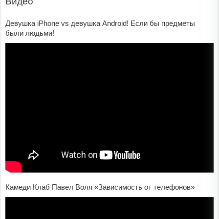
Видео
Девушка iPhone vs девушка Android! Если бы предметы
были людьми!
Камеди Клаб Павел Воля «Зависимость от телефонов»