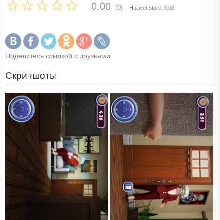
0.00
(0)
Huawei Store: 0.00
Поделитесь ссылкой с друзьями
Скриншоты