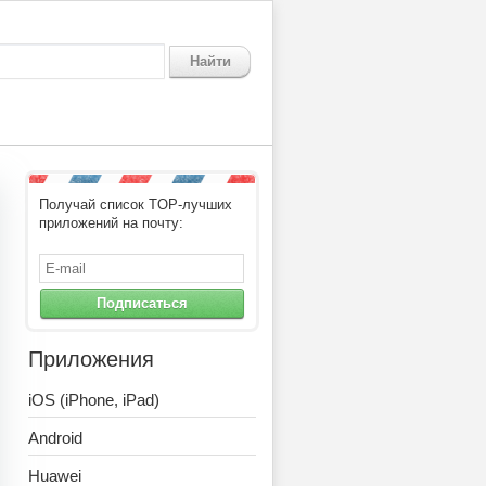
Найти
Получай список TOP-лучших
 грузовика 2021: армейский 
приложений на почту:
Подписаться
Приложения
iOS (iPhone, iPad)
Android
Huawei