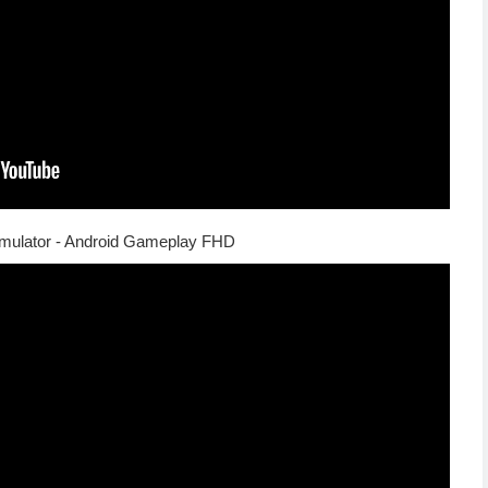
imulator - Android Gameplay FHD