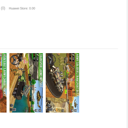
(0)
Huawei Store: 0.00