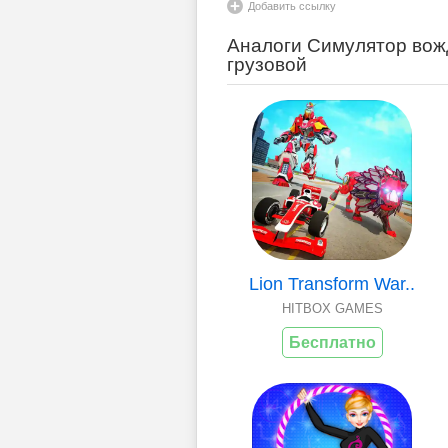
Добавить ссылку
Аналоги Симулятор вожд
грузовой
Lion Transform War..
HITBOX GAMES
Бесплатно