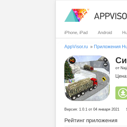
iPhone, iPad
Android
Hu
AppVisor.ru
»
Приложения H
Си
от Na
Цена
Версия: 1.0.1 от 04 января 2021
Рейтинг приложения