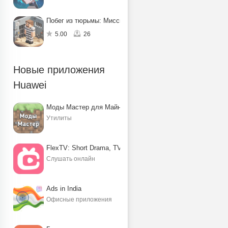
Побег из тюрьмы: Миссия по спасению
5.00
26
Новые приложения
Huawei
Моды Мастер для Майнкрафт ПЕ
Утилиты
FlexTV: Short Drama, TV, Reels
Слушать онлайн
Ads in India
Офисные приложения