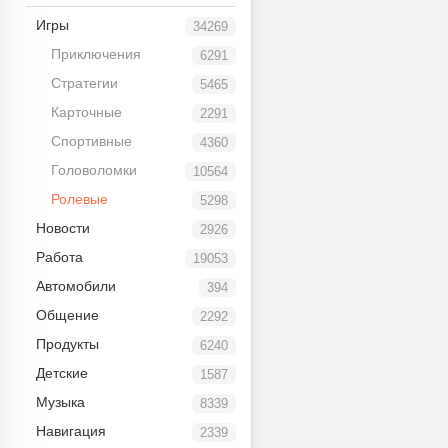
Игры
34269
Приключения
6291
Стратегии
5465
Карточные
2291
Спортивные
4360
Головоломки
10564
Ролевые
5298
Новости
2926
Работа
19053
Автомобили
394
Общение
2292
Продукты
6240
Детские
1587
Музыка
8339
Навигация
2339