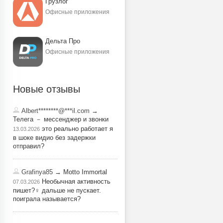
Грузлог
Офисные приложения
Дельта Про
Офисные приложения
Новые отзывы
Albert********@***il.com
→
Телега － мессенджер и звонки
это реально работает я
13.03.2026
в шоке видио без задержки
отправил?
Grafinya85
→ Motto Immortal
Необычная активность
07.03.2026
пишет?‍♀️ дальше не пускает.
поиграла называется?