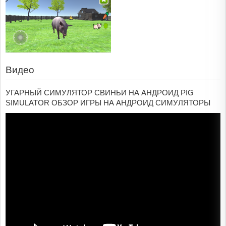
Видео
УГАРНЫЙ СИМУЛЯТОР СВИНЬИ НА АНДРОИД PIG
SIMULATOR ОБЗОР ИГРЫ НА АНДРОИД СИМУЛЯТОРЫ