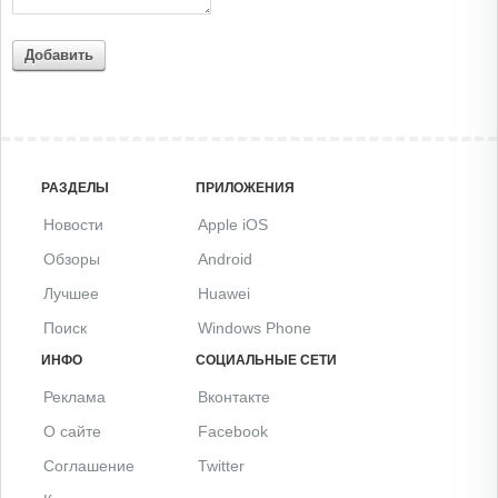
Добавить
РАЗДЕЛЫ
ПРИЛОЖЕНИЯ
Новости
Apple iOS
Обзоры
Android
Лучшее
Huawei
Поиск
Windows Phone
ИНФО
СОЦИАЛЬНЫЕ СЕТИ
Реклама
Вконтакте
О сайте
Facebook
Соглашение
Twitter