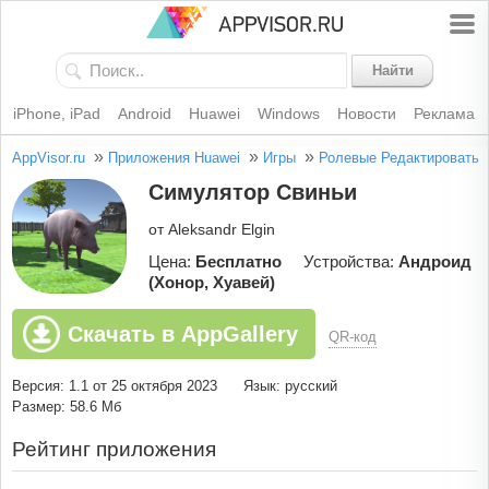
Найти
iPhone, iPad
Android
Huawei
Windows
Новости
Реклама
»
»
»
AppVisor.ru
Приложения Huawei
Игры
Ролевые
Редактировать
Симулятор Свиньи
от Aleksandr Elgin
Цена:
Бесплатно
Устройства:
Андроид
(Хонор, Хуавей)
Скачать в AppGallery
QR-код
Версия: 1.1 от 25 октября 2023
Язык: русский
Размер: 58.6 Мб
Рейтинг приложения