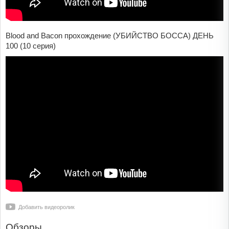
Blood and Bacon прохождение (УБИЙСТВО БОССА) ДЕНЬ
100 (10 серия)
Добавить видеоролик
Обзоры