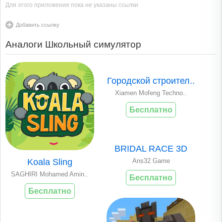
Для этого приложения пока не указаны ссылки
Добавить ссылку
Аналоги Школьный симулятор
Городской строител..
Xiamen Mofeng Techno..
Бесплатно
BRIDAL RACE 3D
Ans32 Game
Koala Sling
SAGHIRI Mohamed Amin..
Бесплатно
Бесплатно