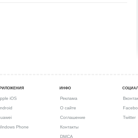
РИЛОЖЕНИЯ
ИНФО
СОЦИАЛ
pple iOS
Реклама
Вконта
ndroid
О сайте
Facebo
uawei
Соглашение
Twitter
indows Phone
Контакты
DMCA