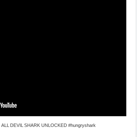
ALL DEVIL SHARK UNLOCKED #hungryshark