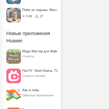
Побег из тюрьмы: Миссия по спасению
5.00
27
Новые приложения
Huawei
Моды Мастер для Майнкрафт ПЕ
Утилиты
FlexTV: Short Drama, TV, Reels
Слушать онлайн
Ads in India
Офисные приложения