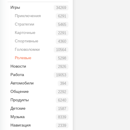
Игры
34269
Приключения
6291
Стратегии
5465
Карточные
2291
Спортивные
4360
Головоломки
10564
Ролевые
5298
Новости
2926
Работа
19053
Автомобили
394
Общение
2292
Продукты
6240
Детские
1587
Музыка
8339
Навигация
2339