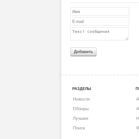
Добавить
РАЗДЕЛЫ
П
Новости
A
Обзоры
A
Лучшее
H
Поиск
W