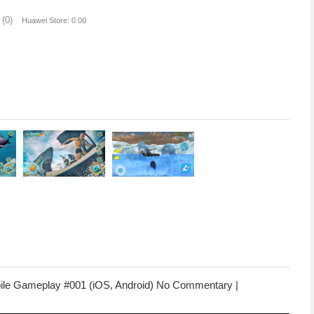
(0)
Huawei Store: 0.00
bile Gameplay #001 (iOS, Android) No Commentary |