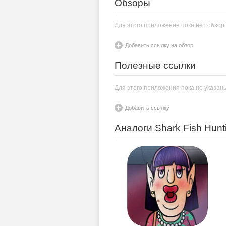
Обзоры
Для этого приложения пока нет обзор
Добавить ссылку на обзор
Полезные ссылки
Для этого приложения пока не указан
Добавить ссылку
Аналоги Shark Fish Hunt