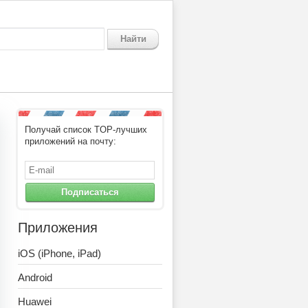
Найти
Получай список TOP-лучших
приложений на почту:
Подписаться
Приложения
iOS (iPhone, iPad)
Android
Huawei