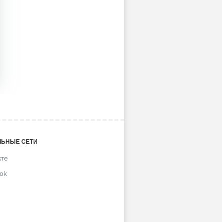
ЬНЫЕ СЕТИ
кте
ok