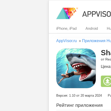
iPhone, iPad
Android
Hu
AppVisor.ru
»
Приложения H
Sh
от Re
Цена
Версия: 1.10 от 20 марта 2024
Р
Рейтинг приложения